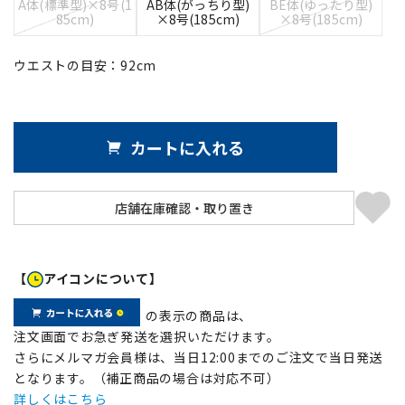
A体(標準型)×8号(1
AB体(がっちり型)
BE体(ゆったり型)
85cm)
×8号(185cm)
×8号(185cm)
ウエストの目安：
92
cm
カートに入れる
【
アイコンについて】
の表示の商品は、
注文画面でお急ぎ発送を選択いただけます。
さらにメルマガ会員様は、当日12:00までのご注文で当日発送
となります。（補正商品の場合は対応不可）
詳しくはこちら