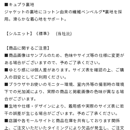
■キュプラ裏地
ジャケットの裏地にコットン由来の繊維ベンベルグ®裏地を採
用。滑らかな着心地をサポート。
【シルエット】《標準》 (当社比)
【商品に関するご注意】
■商品画像はサンプルのため、色味やサイズ等の仕様に変更が
ある場合がございますので、予めご了承ください。
■ゆとり感には個人差があります。サイズ表を確認の上、ご購
入の目安としてご利用ください。
■ブラウザやお使いのモニター環境、室内外等の撮影時の環境
下での光加減により、実際の商品と掲載画像の色味が異なる場
合がございます。
■生地や仕様・デザインにより、着用感や実際のサイズ表に若
干の誤差が生じる場合がございます。予めご了承ください。
■店舗や各モールサイトと商品在庫を共有しております関係
上、ご注文いただいたタイミングにより欠品が発生し、ご注文