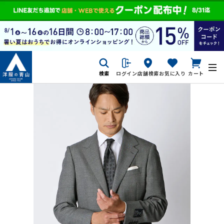
検索
ログイン
店舗検索
お気に入り
カート