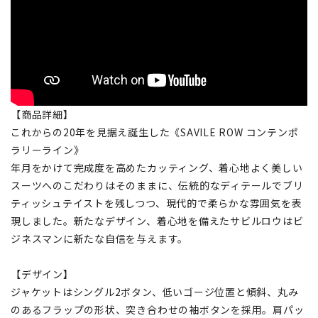
【商品詳細】
これからの20年を見据え誕生した《SAVILE ROW コンテンポ
ラリーライン》
年月をかけて完成度を高めたカッティング、着心地よく美しい
スーツへのこだわりはそのままに、伝統的なディテールでブリ
ティッシュテイストを残しつつ、現代的で柔らかな雰囲気を表
現しました。新たなデザイン、着心地を備えたサビルロウはビ
ジネスマンに新たな自信を与えます。
【デザイン】
ジャケットはシングル2ボタン、低いゴージ位置と傾斜、丸み
のあるフラップの形状、突き合わせの袖ボタンを採用。肩パッ