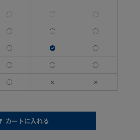
✕
✕
カートに入れる