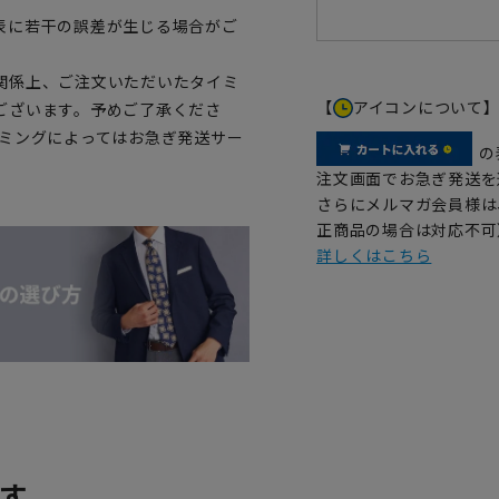
表に若干の誤差が生じる場合がご
関係上、ご注文いただいたタイミ
【
アイコンについて
ございます。予めご了承くださ
イミングによってはお急ぎ発送サー
の
注文画面でお急ぎ発送を
さらにメルマガ会員様は
正商品の場合は対応不可
詳しくはこちら
す