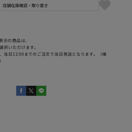
】
表示の商品は、
選択いただけます。
、当日12:00までのご注文で当日発送となります。（補
）