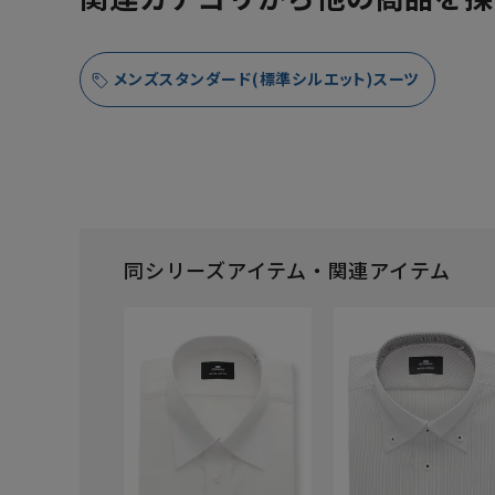
メンズスタンダード(標準シルエット)スーツ
同シリーズアイテム・関連アイテム