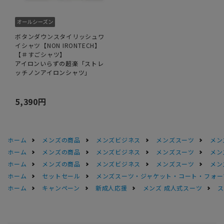
ボタンダウンスタイリッシュワ
イシャツ【NON IRONTECH】
【＃すごシャツ】
アイロンいらずの超楽「ストレ
ッチノンアイロンシャツ」
5,390円
ホーム
メンズの商品
メンズビジネス
メンズスーツ
メン
ホーム
メンズの商品
メンズビジネス
メンズスーツ
メン
ホーム
メンズの商品
メンズビジネス
メンズスーツ
メン
ホーム
セットセール
メンズスーツ・ジャケット・コート・フォーマル
ホーム
キャンペーン
新成人応援
メンズ 成人式スーツ
ス