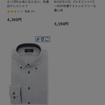
エリ汚れも気にならない、快適
IRONTECH】【＃すごシャツ】
白ドレスシャツ
一日中快適でストレスフリーな
着心地
3.0
（1）
4,290円
5,390円