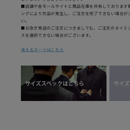
■店舗や各モールサイトと商品在庫を共有しております
ングにより欠品が発生し、ご注文を完了できない場合が
い。
■お急ぎ発送のご注文につきましても、ご注文のタイミ
スを選択できない場合がございます。
洗えるスーツはこちら