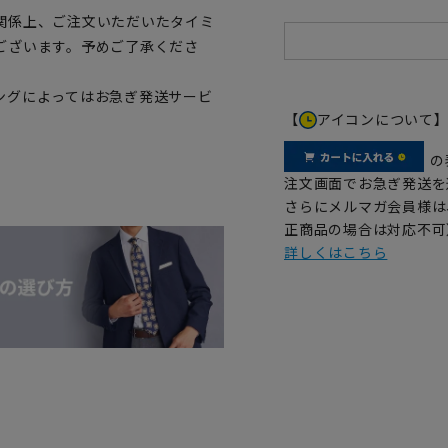
関係上、ご注文いただいたタイミ
ございます。予めご了承くださ
ングによってはお急ぎ発送サービ
【
アイコンについて
の
注文画面でお急ぎ発送を
さらにメルマガ会員様は
正商品の場合は対応不可
詳しくはこちら