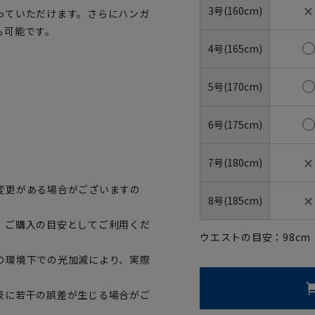
✕
3号(160cm)
っていただけます。さらにハンガ
も可能です。
4号(165cm)
5号(170cm)
6号(175cm)
✕
7号(180cm)
変更がある場合がございますの
✕
8号(185cm)
、ご購入の目安としてご利用くだ
ウエストの目安：
98
cm
の環境下での光加減により、実際
表に若干の誤差が生じる場合がご