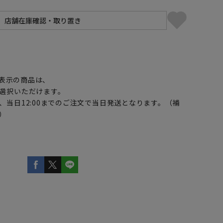
】
表示の商品は、
選択いただけます。
、当日12:00までのご注文で当日発送となります。（補
）