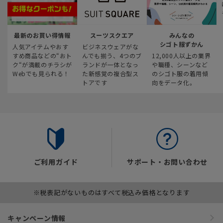
最新のお買い得情報
スーツスクエア
みんなの
シゴト服ずかん
人気アイテムやおす
ビジネスウェアがな
すめ商品などの“おト
んでも揃う、4つのブ
12,000人以上の業界
ク“が満載のチラシが
ランドが一体となっ
や職種、シーンなど
Webでも見られる！
た新感覚の複合型ス
のシゴト服の着用傾
トアです
向をデータ化。
ご利用ガイド
サポート・お問い合わせ
※税表記がないものはすべて税込み価格となります
キャンペーン情報