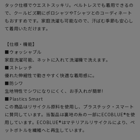
タック仕様でウエストスッキリ。ベルトレスでも着用できるの
で、クールビズ期にポロシャツやTシャツとのコーディネート
もおすすめです。家庭洗濯も可能なので、汗ばむ季節も安心し
て着用いただけます。
【仕様・機能】
■ウォッシャブル
家庭洗濯可能、ネットに入れて洗濯機で洗えます。
■ストレッチ
優れた伸縮性で動きやすく快適な着用感に。
■防シワ
生地特性でシワになりにくく、お手入れが簡単!
■Plastics Smart
この商品はリサイクル原料を使用し、プラスチック・スマート
に賛同しています。当製品は裏地の糸の一部にECOBLUE®を使
用しています。ECOBLUE®はマテリアルリサイクルにより、ペ
ットボトルを繊維へと再生しています。