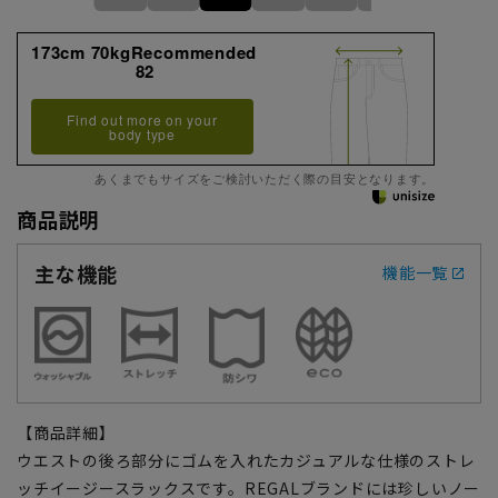
173cm 70kgRecommended
82
Find out more on your
body type
あくまでもサイズをご検討いただく際の目安となります。
商品説明
主な機能
機能一覧
【商品詳細】
ウエストの後ろ部分にゴムを入れたカジュアルな仕様のストレ
ッチイージースラックスです。REGALブランドには珍しいノー