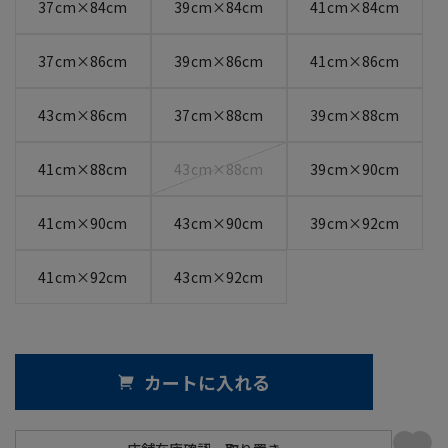
37cm×84cm
39cm×84cm
41cm×84cm
37cm×86cm
39cm×86cm
41cm×86cm
43cm×86cm
37cm×88cm
39cm×88cm
41cm×88cm
43cm×88cm
39cm×90cm
41cm×90cm
43cm×90cm
39cm×92cm
41cm×92cm
43cm×92cm
カートに入れる