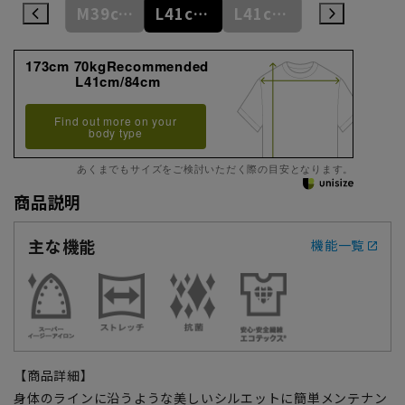
M39cm/86cm
M39cm/88cm
L41cm/80cm
L41cm/82cm
L41cm/84cm
173cm 70kgRecommended
L41cm/84cm
Find out more on your
body type
あくまでもサイズをご検討いただく際の目安となります。
商品説明
主な機能
機能一覧
【商品詳細】
身体のラインに沿うような美しいシルエットに簡単メンテナン