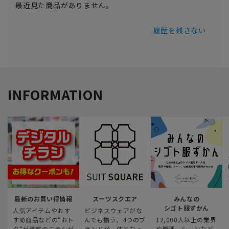
最近見た商品がありません。
履歴を残さない
INFORMATION
最新のお買い得情報
スーツスクエア
みんなの
シゴト服ずかん
人気アイテムやおす
ビジネスウェアがな
すめ商品などの“おト
んでも揃う、4つのブ
12,000人以上の業界
ク“が満載のチラシが
ランドが一体となっ
や職種、シーンなど