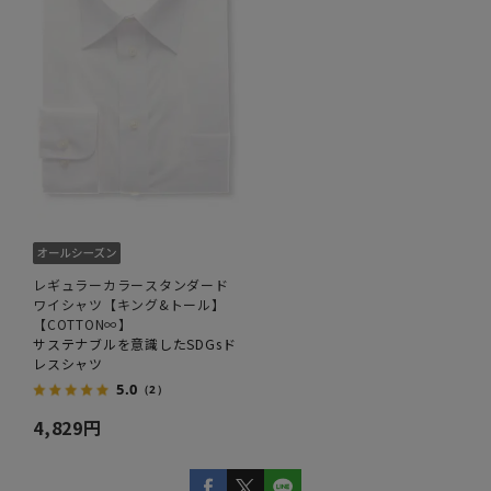
レギュラーカラースタンダード
ワイシャツ【キング&トール】
【COTTON∞】
サステナブルを意識したSDGsド
レスシャツ
5.0
（2）
4,829円