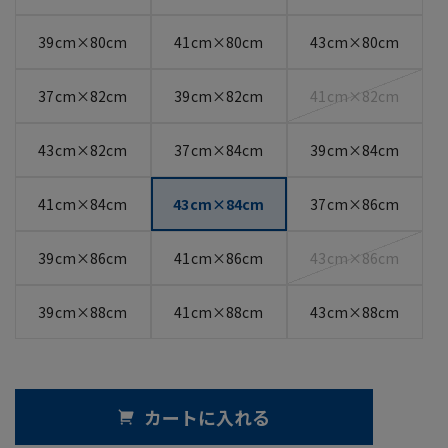
39cm×80cm
41cm×80cm
43cm×80cm
37cm×82cm
39cm×82cm
41cm×82cm
43cm×82cm
37cm×84cm
39cm×84cm
41cm×84cm
43cm×84cm
37cm×86cm
39cm×86cm
41cm×86cm
43cm×86cm
39cm×88cm
41cm×88cm
43cm×88cm
カートに入れる