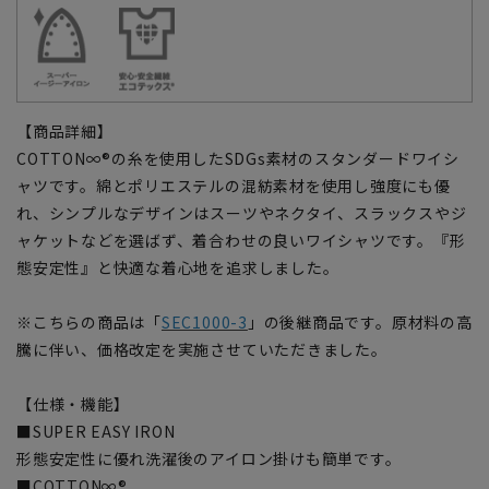
【商品詳細】
COTTON∞®の糸を使用したSDGs素材のスタンダードワイシ
ャツです。綿とポリエステルの混紡素材を使用し強度にも優
れ、シンプルなデザインはスーツやネクタイ、スラックスやジ
ャケットなどを選ばず、着合わせの良いワイシャツです。『形
態安定性』と快適な着心地を追求しました。
※こちらの商品は「
SEC1000-3
」の後継商品です。原材料の高
騰に伴い、価格改定を実施させていただきました。
【仕様・機能】
■SUPER EASY IRON
形態安定性に優れ洗濯後のアイロン掛けも簡単です。
■COTTON∞®