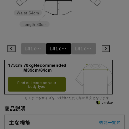
Waist
54cm
Length
80cm
L41cm/78cm
L41cm/80cm
L41cm/82cm
L41cm/84cm
L41cm/86cm
173cm 70kgRecommended
M39cm/84cm
Find out more on your
body type
あくまでもサイズをご検討いただく際の目安となります。
商品説明
主な機能
機能一覧