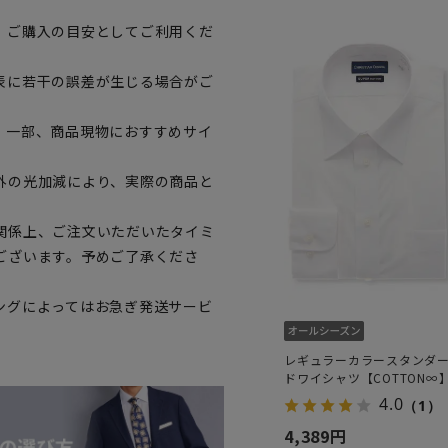
、ご購入の目安としてご利用くだ
表に若干の誤差が生じる場合がご
。一部、商品現物におすすめサイ
外の光加減により、実際の商品と
関係上、ご注文いただいたタイミ
ございます。予めご了承くださ
ングによってはお急ぎ発送サービ
レギュラーカラースタンダ
ドワイシャツ【COTTON∞
4.0
（1）
4,389円