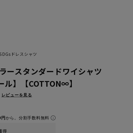
SDGsドレスシャツ
ラースタンダードワイシャツ
ール】【COTTON∞】
レビューを見る
9円
から。分割手数料無料
獲得