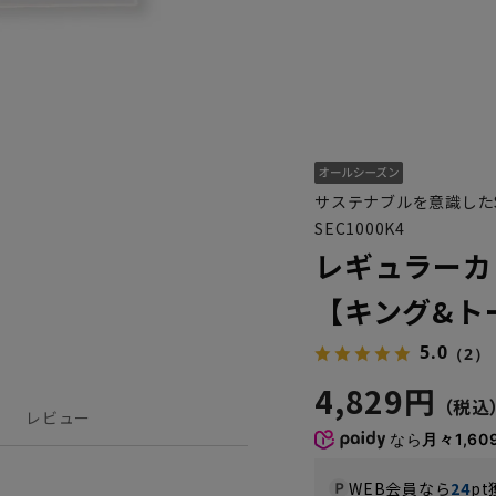
サステナブルを意識した
SEC1000K4
レギュラーカ
【キング&ト
5.0
（2）
4,829円
レビュー
なら
月々1,60
WEB会員なら
24
pt