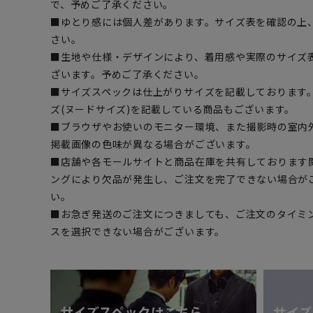
で、予めご了承ください。
■ゆとり感には個人差があります。サイズ表を確認の上
さい。
■生地や仕様・デザインにより、着用感や実際のサイズ
ざいます。予めご了承ください。
■サイズスペックは仕上がりサイズを記載しております
ズ(ヌードサイズ)を記載している商品もございます。
■ブラウザやお使いのモニター環境、また撮影時の室内
掲載画像の色味が異なる場合がございます。
■店舗や各モールサイトと商品在庫を共有しております
ングにより欠品が発生し、ご注文を完了できない場合が
い。
■お急ぎ発送のご注文につきましても、ご注文のタイミ
スを選択できない場合がございます。