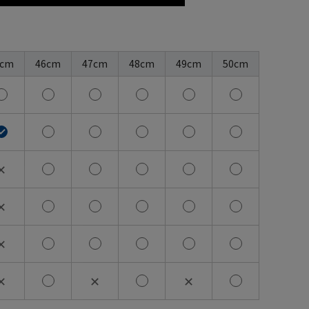
5cm
46cm
47cm
48cm
49cm
50cm
✕
✕
✕
✕
✕
✕