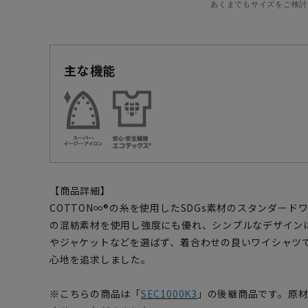
あくまでもサイズをご検討
主な機能
【商品詳細】
COTTON∞®の糸を使用したSDGs素材のスタンダー
の混紡素材を使用し強度にも優れ、シンプルなデザイン
やジャケットなどを選ばず、着合わせの良いワイシャツ
心地を追求しました。
※こちらの商品は「
SEC1000K3
」の後継商品です。原