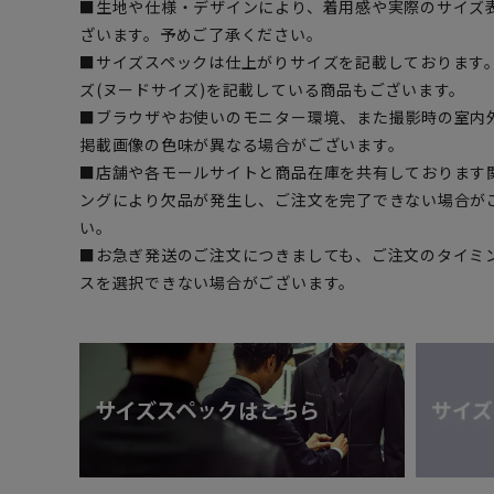
■生地や仕様・デザインにより、着用感や実際のサイズ
ざいます。予めご了承ください。
■サイズスペックは仕上がりサイズを記載しております
ズ(ヌードサイズ)を記載している商品もございます。
■ブラウザやお使いのモニター環境、また撮影時の室内
掲載画像の色味が異なる場合がございます。
■店舗や各モールサイトと商品在庫を共有しております
ングにより欠品が発生し、ご注文を完了できない場合が
い。
■お急ぎ発送のご注文につきましても、ご注文のタイミ
スを選択できない場合がございます。