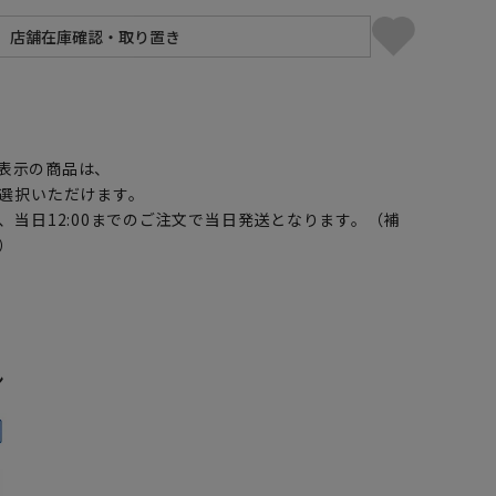
】
表示の商品は、
選択いただけます。
、当日12:00までのご注文で当日発送となります。（補
）
ン