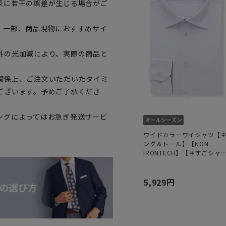
表に若干の誤差が生じる場合がご
。一部、商品現物におすすめサイ
外の光加減により、実際の商品と
関係上、ご注文いただいたタイミ
ございます。予めご了承くださ
ングによってはお急ぎ発送サービ
ワイドカラーワイシャツ【
ング＆トール】【NON
IRONTECH】【＃すごシャ
ツ】
5,929円