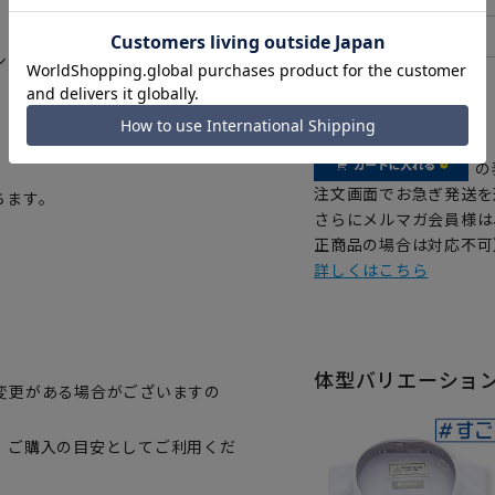
シャツ。進化した合成繊維ならで
【
アイコンについて
の
注文画面でお急ぎ発送を
ちます。
さらにメルマガ会員様は
正商品の場合は対応不可
詳しくはこちら
体型バリエーショ
変更がある場合がございますの
、ご購入の目安としてご利用くだ