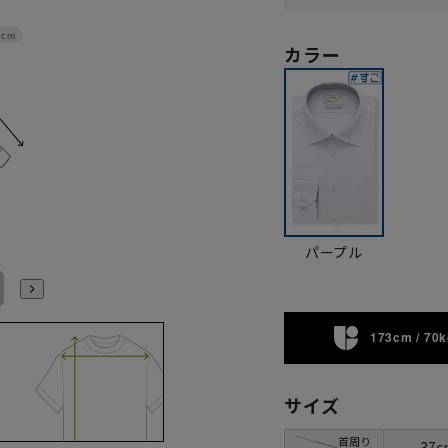
2cm
カラー
パープル
L41cm/86cm
L41cm/88cm
LL43cm/82cm
LL43cm/86cm
LL43cm/88cm
3L45cm/80cm
173cm / 70k
サイズ
首周り
37c