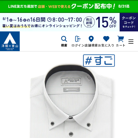
検索
ログイン
店舗検索
お気に入り
カート