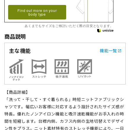
Find out more on your
body type
あくまでもサイズをご検討いただく際の目安となります。
商品説明
主な機能
機能一覧
【商品詳細】
「洗って・干して・すぐ着られる」時短ニットファブリックシ
ャツです。幅広いお客様に対応するよう設計されたサイズ感が
特長。優れたノンアイロン機能と吸汗速乾機能がお手入れの時
間を短縮します。台襟内側、カフス内側の生地切替えでデザイ
ン性をプラス。ニット素材特有のストレッチ機能により、一日