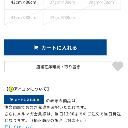
43cm×86cm
37cm×88cm
39cm×88cm
41cm×88cm
43cm×88cm
カートに入れる
【
アイコンについて】
の表示の商品は、
注文画面でお急ぎ発送を選択いただけます。
さらにメルマガ会員様は、当日12:00までのご注文で当日発送
となります。（補正商品の場合は対応不可）
詳しくはこちら