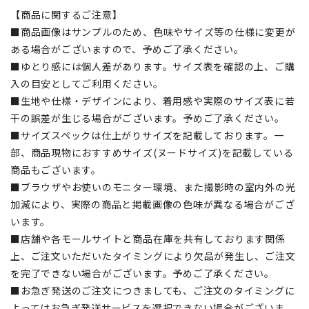
【商品に関するご注意】
■商品画像はサンプルのため、色味やサイズ等の仕様に変更が
ある場合がございますので、予めご了承ください。
■ゆとり感には個人差があります。サイズ表を確認の上、ご購
入の目安としてご利用ください。
■生地や仕様・デザインにより、着用感や実際のサイズ表に若
干の誤差が生じる場合がございます。予めご了承ください。
■サイズスペックは仕上がりサイズを記載しております。一
部、商品現物におすすめサイズ(ヌードサイズ)を記載している
商品もございます。
■ブラウザやお使いのモニター環境、また撮影時の室内外の光
加減により、実際の商品と掲載画像の色味が異なる場合がござ
います。
■店舗や各モールサイトと商品在庫を共有しております関係
上、ご注文いただいたタイミングにより欠品が発生し、ご注文
を完了できない場合がございます。予めご了承ください。
■お急ぎ発送のご注文につきましても、ご注文のタイミングに
よってはお急ぎ発送サービスを選択できない場合がございま