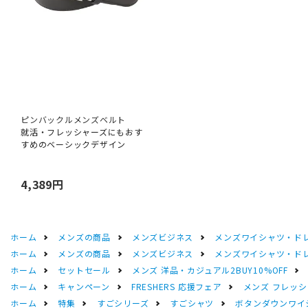
ピンバックルメンズベルト
就活・フレッシャーズにもおす
すめのベーシックデザイン
4,389円
ホーム
メンズの商品
メンズビジネス
メンズワイシャツ・ド
ホーム
メンズの商品
メンズビジネス
メンズワイシャツ・ド
ホーム
セットセール
メンズ 洋品・カジュアル2BUY10%OFF
ホーム
キャンペーン
FRESHERS 応援フェア
メンズ フレッシ
ホーム
特集
すごシリーズ
すごシャツ
ボタンダウンワイシ