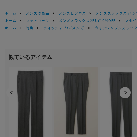
ホーム
メンズの商品
メンズビジネス
メンズスラックス パン
ホーム
セットセール
メンズスラックス2BUY10%OFF
スタイ
ホーム
特集
ウォッシャブル(メンズ)
ウォッシャブルスラック