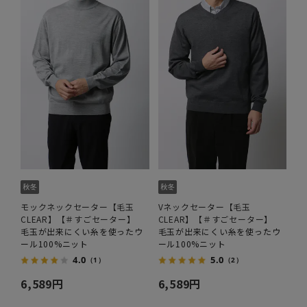
モックネックセーター【毛玉
Vネックセーター【毛玉
CLEAR】【＃すごセーター】
CLEAR】【＃すごセーター】
毛玉が出来にくい糸を使ったウ
毛玉が出来にくい糸を使ったウ
ール100%ニット
ール100%ニット
4.0
5.0
（1）
（2）
6,589円
6,589円