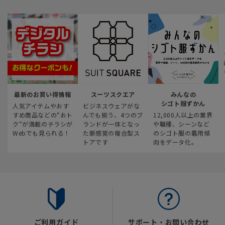
最新のお買い得情報
スーツスクエア
みんなの
シゴト服ずかん
人気アイテムやおす
ビジネスウェアがな
すめ商品などの“おト
んでも揃う、4つのブ
12,000人以上の業界
ク“が満載のチラシが
ランドが一体となっ
や職種、シーンなど
Webでも見られる！
た新感覚の複合型ス
のシゴト服の着用傾
トアです
向をデータ化。
ご利用ガイド
サポート・お問い合わせ