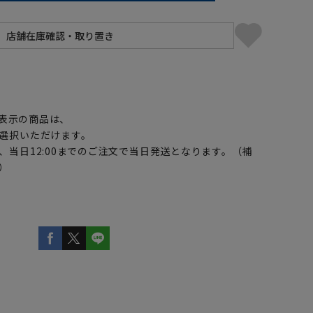
】
表示の商品は、
選択いただけます。
、当日12:00までのご注文で当日発送となります。（補
）