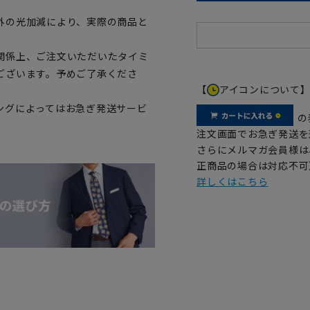
外の光加減により、実際の商品と
関係上、ご注文いただいたタイミ
ございます。予めご了承くださ
【
アイコンについて
ングによってはお急ぎ発送サービ
の
注文画面でお急ぎ発送を
さらにメルマガ会員様は
正商品の場合は対応不可
詳しくはこちら