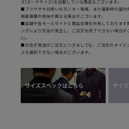
ズ(ヌードサイズ)を記載している商品もございます。
■ブラウザやお使いのモニター環境、また撮影時の室内
掲載画像の色味が異なる場合がございます。
■店舗や各モールサイトと商品在庫を共有しております
ングにより欠品が発生し、ご注文を完了できない場合が
い。
■お急ぎ発送のご注文につきましても、ご注文のタイミ
スを選択できない場合がございます。