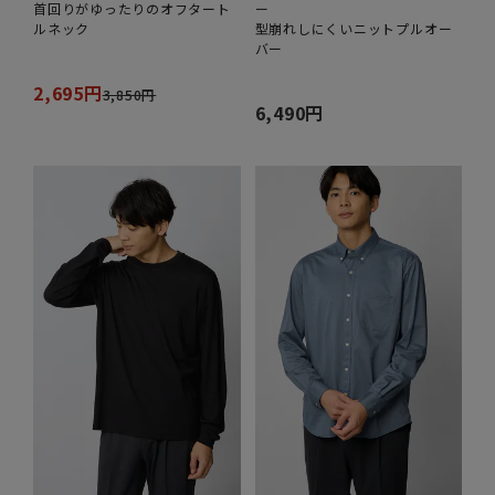
首回りがゆったりのオフタート
ー
ルネック
型崩れしにくいニットプルオー
バー
2,695円
3,850円
6,490円