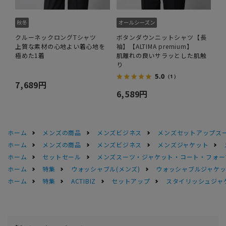
クルーネックロングTシャツ
ボタンダウンニットシャツ【長
上質な素材の心地よい着心地を
袖】【ALTIMA premium】
極めた1着
肌離れの良いサラッとした肌触
り
5.0
（1）
7,689円
6,589円
ホーム
メンズの商品
メンズビジネス
メンズセットアップス
ホーム
メンズの商品
メンズビジネス
メンズジャケット
ホーム
セットセール
メンズスーツ・ジャケット・コート・フォーマル
ホーム
特集
ウォッシャブル(メンズ)
ウォッシャブルジャケッ
ホーム
特集
ACTIBIZ
セットアップ
スタイリッシュジャ