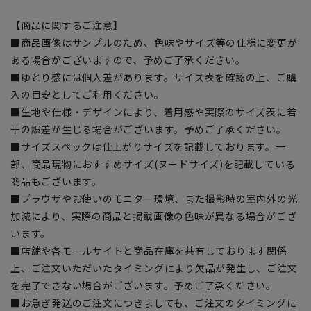
【商品に関するご注意】
■商品画像はサンプルのため、色味やサイズ等の仕様に変更が
ある場合がございますので、予めご了承ください。
■ゆとり感には個人差があります。サイズ表を確認の上、ご購
入の目安としてご利用ください。
■生地や仕様・デザインにより、着用感や実際のサイズ表に若
干の誤差が生じる場合がございます。予めご了承ください。
■サイズスペックは仕上がりサイズを記載しております。一
部、商品現物におすすめサイズ(ヌードサイズ)を記載している
商品もございます。
■ブラウザやお使いのモニター環境、また撮影時の室内外の光
加減により、実際の商品と掲載画像の色味が異なる場合がござ
います。
■店舗や各モールサイトと商品在庫を共有しております関係
上、ご注文いただいたタイミングにより欠品が発生し、ご注文
を完了できない場合がございます。予めご了承ください。
■お急ぎ発送のご注文につきましても、ご注文のタイミングに