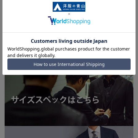
加減により、実際の商品と掲載画像の色味が異なる場合がござ
います。
■店舗や各モールサイトと商品在庫を共有しております関係
上、ご注文いただいたタイミングにより欠品が発生し、ご注文
を完了できない場合がございます。予めご了承ください。
■お急ぎ発送のご注文につきましても、ご注文のタイミングに
よってはお急ぎ発送サービスを選択できない場合がございま
す。