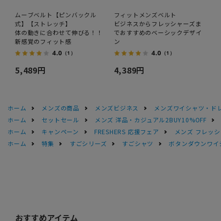
ムーブベルト【ピンバックル
フィットメンズベルト
式】【ストレッチ】
ビジネスからフレッシャーズま
体の動きに合わせて伸びる！！
でおすすめのベーシックデザイ
新感覚のフィット感
ン
4.0
4.0
（1）
（1）
5,489円
4,389円
ホーム
メンズの商品
メンズビジネス
メンズワイシャツ・ド
ホーム
セットセール
メンズ 洋品・カジュアル2BUY10%OFF
ホーム
キャンペーン
FRESHERS 応援フェア
メンズ フレッシ
ホーム
特集
すごシリーズ
すごシャツ
ボタンダウンワイシ