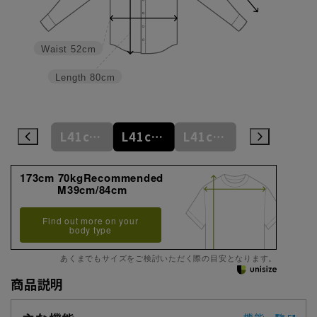
Waist
52cm
Length
80cm
L41cm/78cm
L41cm/80cm
L41cm/82cm
L41cm/84cm
L41cm/86cm
173cm 70kgRecommended
M39cm/84cm
Find out more on your
body type
あくまでもサイズをご検討いただく際の目安となります。
商品説明