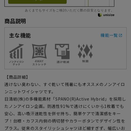
あくまでもサイズをご検討いただく際の目安となります。
商品説明
主な機能
機能一覧
【商品詳細】
透けない臭わない、すぐ乾いて残暑にもオススメのノンアイロ
ンニットワイシャツです。
日清紡(株)の多機能素材「SPANO(R)Active Hybrid」を採用し
たノンアイロン企画。防透性91%で透けにくいから1枚着でも
安心、高い吸汗速乾性を併せ持ち、簡単ケアで清潔感をキー
プ！台襟・カフス内側の柄切替やカラーボタンでデザイン性を
プラス。従来のスタイリッシュシャツほど細すぎず、幅広いお