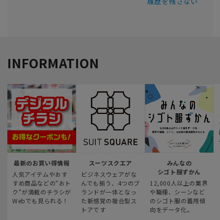
履歴を残さない
INFORMATION
最新のお買い得情報
スーツスクエア
みんなの
シゴト服ずかん
人気アイテムやおす
ビジネスウェアがな
すめ商品などの“おト
んでも揃う、4つのブ
12,000人以上の業界
ク“が満載のチラシが
ランドが一体となっ
や職種、シーンなど
Webでも見られる！
た新感覚の複合型ス
のシゴト服の着用傾
トアです
向をデータ化。