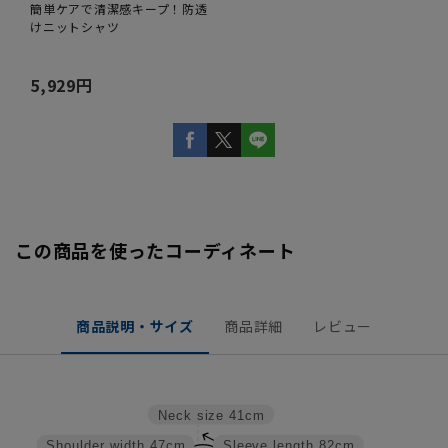
簡単ケアで清潔感キープ！防透
けニットシャツ
5,929円
この商品を使ったコーディネート
商品説明・サイズ
商品詳細
レビュー
Neck size
41cm
Shoulder width
47cm
Sleeve length
82cm