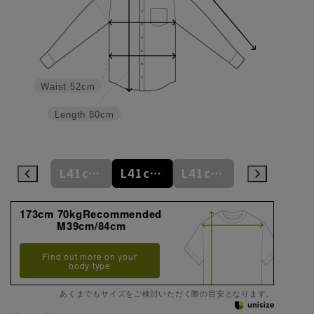
Waist
52cm
Length
80cm
L41cm/78cm
L41cm/80cm
L41cm/82cm
L41cm/84cm
L41cm/86cm
173cm 70kgRecommended
M39cm/84cm
Find out more on your
body type
あくまでもサイズをご検討いただく際の目安となります。