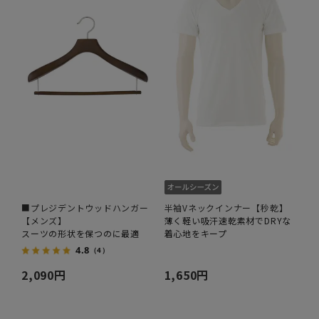
■プレジデントウッドハンガー
半袖Vネックインナー【秒乾】
【メンズ】
薄く軽い吸汗速乾素材でDRYな
スーツの形状を保つのに最適
着心地をキープ
4.8
（4）
2,090円
1,650円