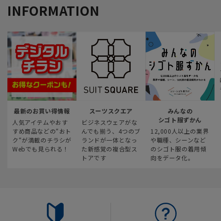
INFORMATION
最新のお買い得情報
スーツスクエア
みんなの
シゴト服ずかん
人気アイテムやおす
ビジネスウェアがな
すめ商品などの“おト
んでも揃う、4つのブ
12,000人以上の業界
ク“が満載のチラシが
ランドが一体となっ
や職種、シーンなど
Webでも見られる！
た新感覚の複合型ス
のシゴト服の着用傾
トアです
向をデータ化。