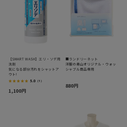
【SMART WASH】エリ・ソデ用
■ランドリーネット
洗剤
洋服の青山オリジナル・ウォッ
気になる部分汚れをシャットア
シャブル商品専用
ウト!
5.0
（1）
880円
1,100円