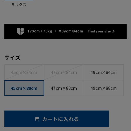
サックス
173cm / 70kg
M39cm/84cm
Find your size
サイズ
45cm×84cm
47cm×84cm
49cm×84cm
45cm×88cm
47cm×88cm
49cm×88cm
カートに入れる