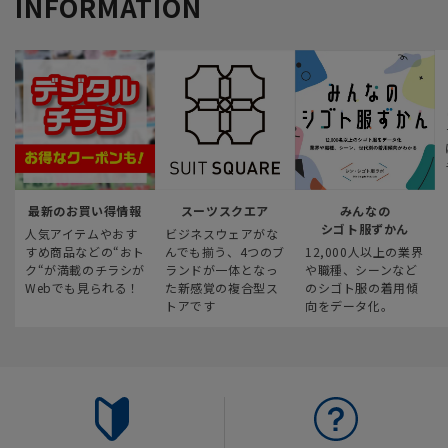
INFORMATION
最新のお買い得情報
スーツスクエア
みんなの
シゴト服ずかん
人気アイテムやおす
ビジネスウェアがな
すめ商品などの“おト
んでも揃う、4つのブ
12,000人以上の業界
ク“が満載のチラシが
ランドが一体となっ
や職種、シーンなど
Webでも見られる！
た新感覚の複合型ス
のシゴト服の着用傾
トアです
向をデータ化。