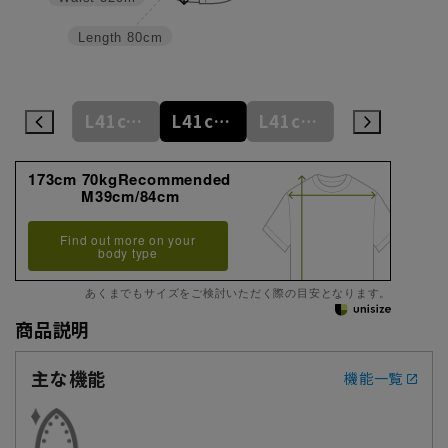
Length
80cm
L41cm/78cm
L41cm/80cm
L41cm/82cm
L41cm/84cm
L41cm/86cm
173cm 70kgRecommended
M39cm/84cm
Find out more on your
body type
あくまでもサイズをご検討いただく際の目安となります。
商品説明
主な機能
機能一覧