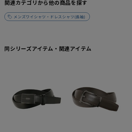
関連カテゴリから他の商品を探す
メンズワイシャツ・ドレスシャツ(長袖)
同シリーズアイテム・関連アイテム