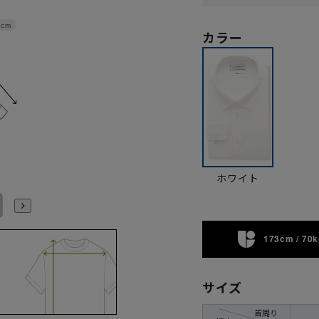
2cm
カラー
ホワイト
L41cm/86cm
L41cm/88cm
LL43cm/82cm
LL43cm/86cm
LL43cm/88cm
3L45cm/80cm
173cm / 70k
サイズ
首周り