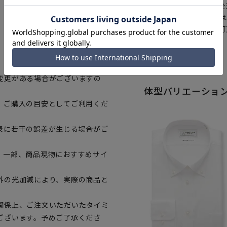
注文画面でお急ぎ発送を
さらにメルマガ会員様は
正商品の場合は対応不可
詳しくはこちら
変更がある場合がございますの
体型バリエーショ
、ご購入の目安としてご利用くだ
表に若干の誤差が生じる場合がご
。一部、商品現物におすすめサイ
外の光加減により、実際の商品と
関係上、ご注文いただいたタイミ
ございます。予めご了承くださ