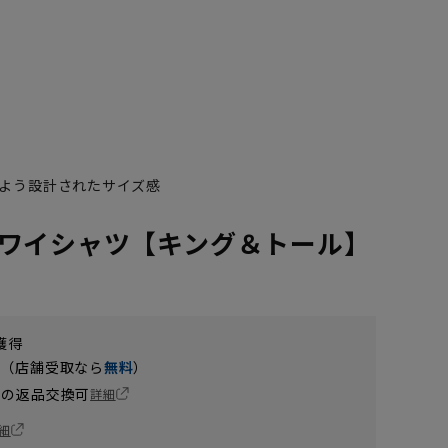
よう設計されたサイズ感
ワイシャツ【キング＆トール】
獲得
円（店舗受取なら
無料
）
の返品交換可
詳細
細