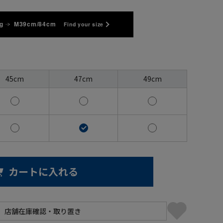
g
M39cm/84cm
Find your size
45cm
47cm
49cm
カートに入れる