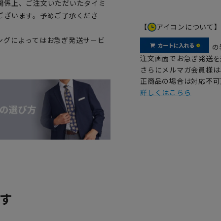
関係上、ご注文いただいたタイミ
ございます。予めご了承くださ
【
アイコンについて
ングによってはお急ぎ発送サービ
の
注文画面でお急ぎ発送を
さらにメルマガ会員様は
正商品の場合は対応不可
詳しくはこちら
す