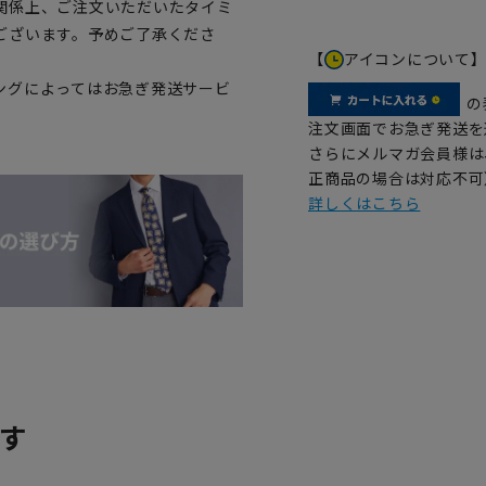
関係上、ご注文いただいたタイミ
ございます。予めご了承くださ
【
アイコンについて
ングによってはお急ぎ発送サービ
の
注文画面でお急ぎ発送を
さらにメルマガ会員様は
正商品の場合は対応不可
詳しくはこちら
す