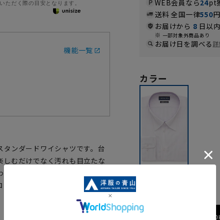
WEB会員なら
24
pt
いただく際の目安となります。
送料 全国一律
550
お届けから
8
日以内
一部対象外商品あり
お届け日を調べる
詳
機能一覧
カラー
スタンダードワイシャツです。台
楽しむだけでなく汚れも目立たな
わせの良いワイシャツです。形態
パープル
ロン掛けも簡単です。
173cm / 70