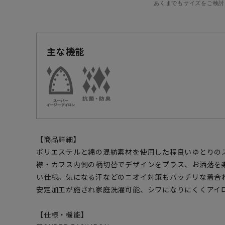
あくまでもサイズをご検討
主な機能
【商品詳細】
ポリエステルと綿の混紡素材を使用した程良いゆとりの
襟・カフス内側の柄切替でデザインをプラス、お洒落を
い仕様。気になる汗などのニオイ対策もバッチリな着合
安定加工が施され家庭洗濯可能、シワになりにくくアイ
【仕様・機能】