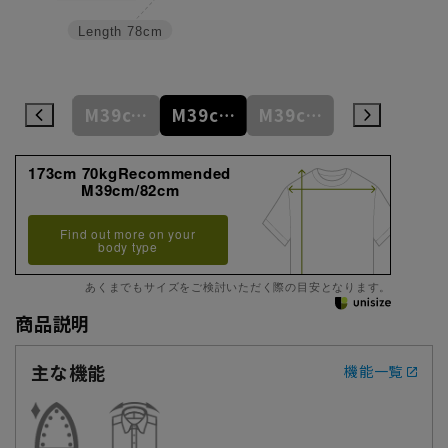
Length
78cm
M39cm/80cm
M39cm/82cm
M39cm/84cm
M39cm/86cm
L41cm/82cm
173cm 70kgRecommended
M39cm/82cm
Find out more on your
body type
あくまでもサイズをご検討いただく際の目安となります。
商品説明
主な機能
機能一覧