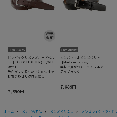
ピンバックルメンズカーブベル
ピンバックルメンズベルト
ト【SANYO LEATHER】【WEB
【Made in Japan】
限定】
素材で差がつく、シンプルで上
発色がよく柔らかさと耐久性を
品なブラック
持ち合わせたクロム鞣し
7,689円
7,590円
ホーム
メンズの商品
メンズビジネス
メンズワイシャツ・ド