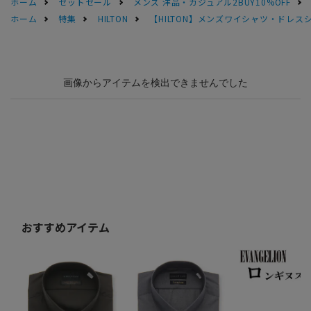
ホーム
セットセール
メンズ 洋品・カジュアル2BUY10%OFF
ホーム
特集
HILTON
【HILTON】メンズワイシャツ・ドレス