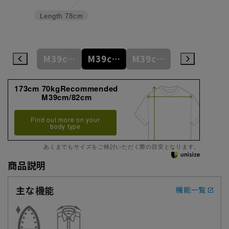
Length
78cm
M39cm/80cm
M39cm/82cm
M39cm/84cm
M39cm/86cm
L41cm/82cm
173cm 70kgRecommended
M39cm/82cm
Find out more on your
body type
あくまでもサイズをご検討いただく際の目安となります。
商品説明
主な機能
機能一覧