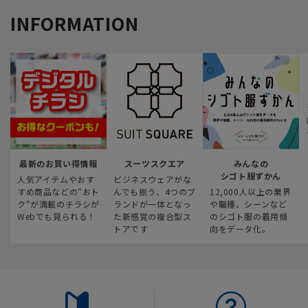
INFORMATION
最新のお買い得情報
スーツスクエア
みんなの
シゴト服ずかん
人気アイテムやおす
ビジネスウェアがな
すめ商品などの“おト
んでも揃う、4つのブ
12,000人以上の業界
ク“が満載のチラシが
ランドが一体となっ
や職種、シーンなど
Webでも見られる！
た新感覚の複合型ス
のシゴト服の着用傾
トアです
向をデータ化。