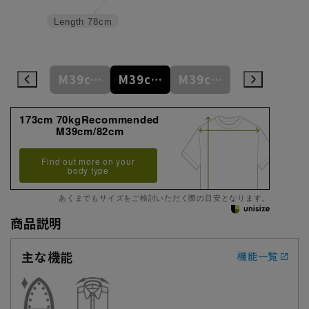
Length
78cm
M39cm/80cm
M39cm/82cm
M39cm/84cm
M39cm/86cm
L41cm/82cm
173cm 70kgRecommended
M39cm/82cm
Find out more on your
body type
あくまでもサイズをご検討いただく際の目安となります。
商品説明
主な機能
機能一覧