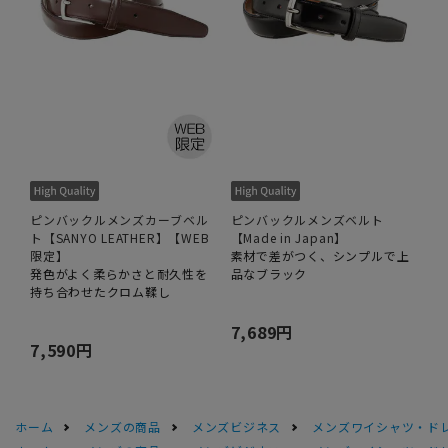
ピンバックルメンズカーブベル
ピンバックルメンズベルト
ト【SANYO LEATHER】【WEB
【Made in Japan】
限定】
素材で差がつく、シンプルで上
発色がよく柔らかさと耐久性を
品なブラック
持ち合わせたクロム鞣し
7,689円
7,590円
ホーム
メンズの商品
メンズビジネス
メンズワイシャツ・ド