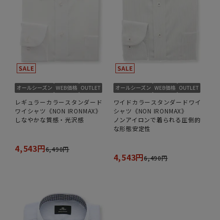
レギュラーカラースタンダード
ワイドカラースタンダードワイ
ワイシャツ《NON IRONMAX》
シャツ《NON IRONMAX》
しなやかな質感・光沢感
ノンアイロンで着られる圧倒的
な形態安定性
4,543円
6,490円
4,543円
6,490円