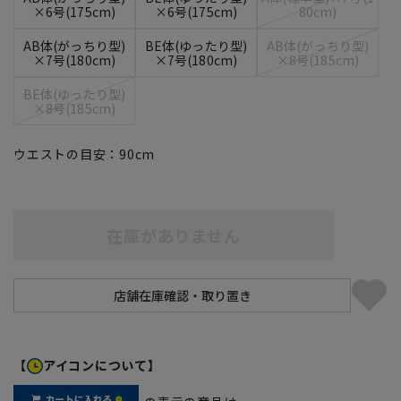
×6号(175cm)
×6号(175cm)
80cm)
AB体(がっちり型)
BE体(ゆったり型)
AB体(がっちり型)
×7号(180cm)
×7号(180cm)
×8号(185cm)
BE体(ゆったり型)
×8号(185cm)
ウエストの目安：
90
cm
在庫がありません
【
アイコンについて】