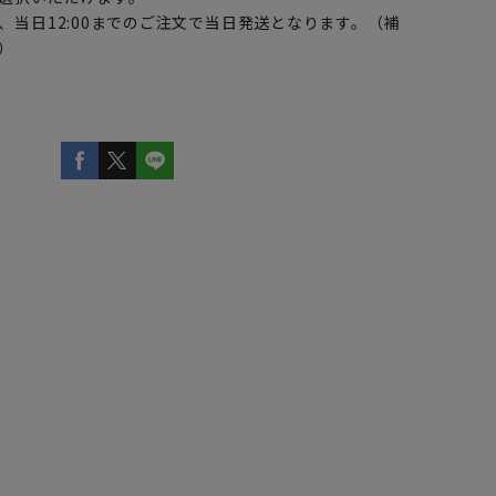
、当日12:00までのご注文で当日発送となります。（補
）