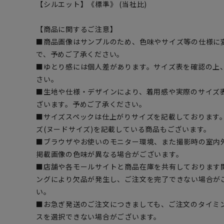
【シルエット】《標準》 (当社比)
【商品に関するご注意】
■商品画像はサンプルのため、色味やサイズ等の仕様に
で、予めご了承ください。
■ゆとり感には個人差があります。サイズ表を確認の上
さい。
■生地や仕様・デザインにより、着用感や実際のサイズ
ざいます。予めご了承ください。
■サイズスペックは仕上がりサイズを記載しております
ズ(ヌードサイズ)を記載している商品もございます。
■ブラウザやお使いのモニター環境、また撮影時の室内
掲載画像の色味が異なる場合がございます。
■店舗や各モールサイトと商品在庫を共有しております
ングにより欠品が発生し、ご注文を完了できない場合が
い。
■お急ぎ発送のご注文につきましても、ご注文のタイミ
スを選択できない場合がございます。