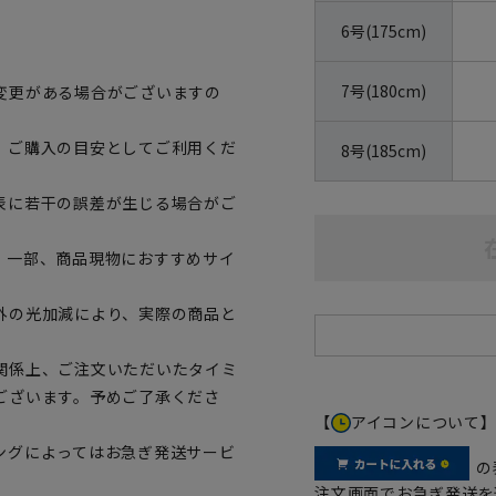
6号(175cm)
7号(180cm)
変更がある場合がございますの
、ご購入の目安としてご利用くだ
8号(185cm)
表に若干の誤差が生じる場合がご
。一部、商品現物におすすめサイ
外の光加減により、実際の商品と
関係上、ご注文いただいたタイミ
ございます。予めご了承くださ
【
アイコンについて
ングによってはお急ぎ発送サービ
の
注文画面でお急ぎ発送を