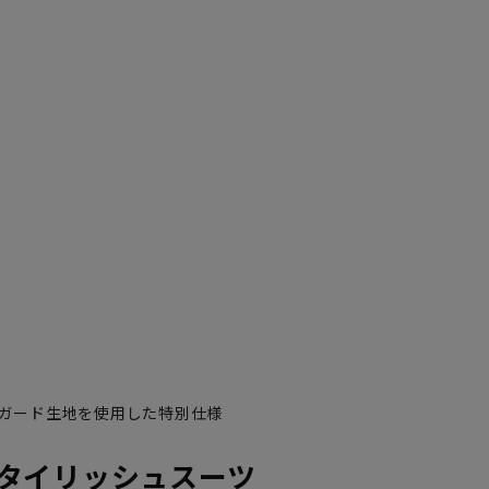
ガード生地を使用した特別仕様
YA7
YA8
タイリッシュスーツ