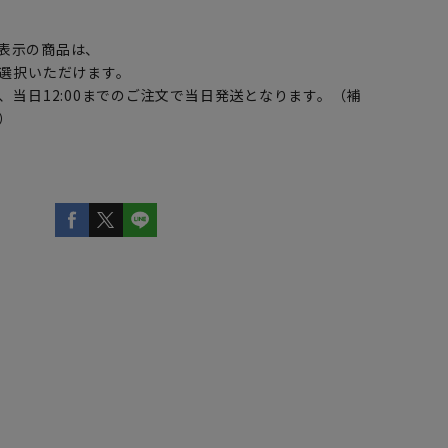
】
表示の商品は、
選択いただけます。
、当日12:00までのご注文で当日発送となります。（補
）