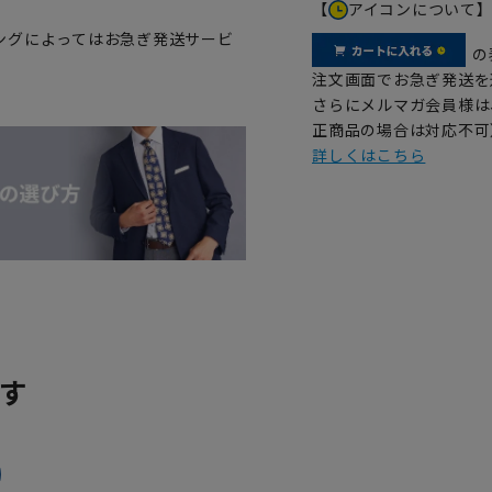
【
アイコンについて
ングによってはお急ぎ発送サービ
の
注文画面でお急ぎ発送を
さらにメルマガ会員様は
正商品の場合は対応不可
詳しくはこちら
す