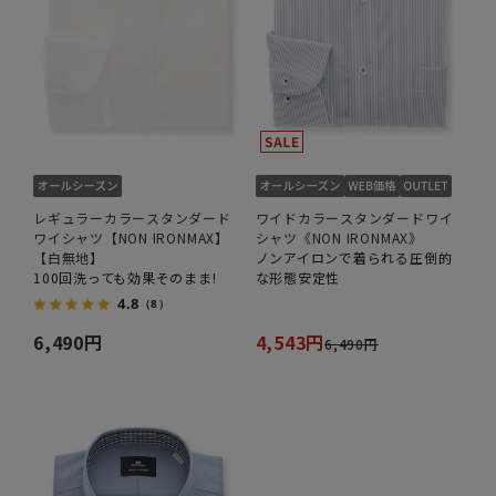
レギュラーカラースタンダード
ワイドカラースタンダードワイ
ワイシャツ【NON IRONMAX】
シャツ《NON IRONMAX》
【白無地】
ノンアイロンで着られる圧倒的
100回洗っても効果そのまま!
な形態安定性
4.8
（8）
6,490円
4,543円
6,490円