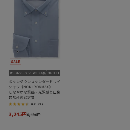
ボタンダウンスタンダードワイ
シャツ《NON IRONMAX》
しなやかな質感・光沢感と圧倒
的な形態安定性
4.6
（9）
3,245円
6,490円