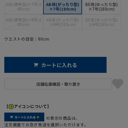
A体(標準型)×7号(1
AB体(がっちり型)
BE体(ゆったり型)
80cm)
×7号(180cm)
×7号(180cm)
A体(標準型)×8号(1
AB体(がっちり型)
BE体(ゆったり型)
85cm)
×8号(185cm)
×8号(185cm)
ウエストの目安：
90
cm
カートに入れる
【
アイコンについて】
の表示の商品は、
注文画面でお急ぎ発送を選択いただけます。