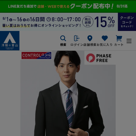
検索
ログイン
店舗検索
お気に入り
カート