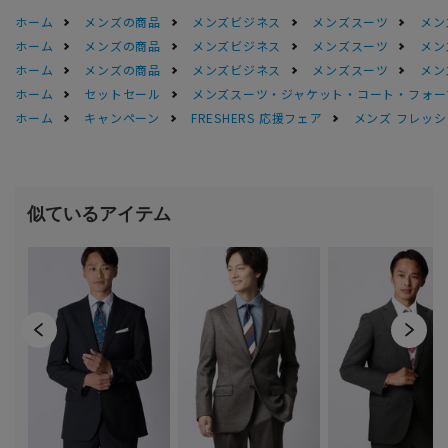
ホーム
メンズの商品
メンズビジネス
メンズスーツ
メン
ホーム
メンズの商品
メンズビジネス
メンズスーツ
メン
ホーム
メンズの商品
メンズビジネス
メンズスーツ
メン
ホーム
セットセール
メンズスーツ・ジャケット・コート・フォーマル
ホーム
キャンペーン
FRESHERS 応援フェア
メンズ フレッシ