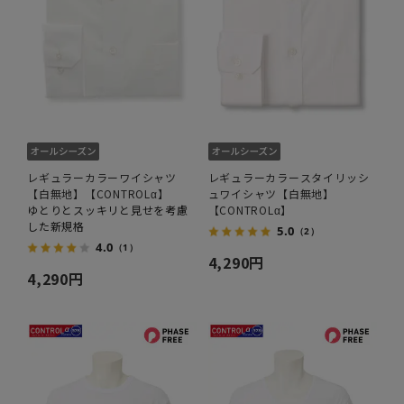
レギュラーカラーワイシャツ
レギュラーカラースタイリッシ
【白無地】【CONTROLα】
ュワイシャツ【白無地】
ゆとりとスッキリと見せを考慮
【CONTROLα】
した新規格
5.0
（2）
4.0
（1）
4,290円
4,290円