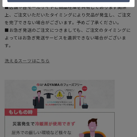
■店舗や各モールサイトと商品在庫を共有しております関係
上、ご注文いただいたタイミングにより欠品が発生し、ご注文
を完了できない場合がございます。予めご了承ください。
■お急ぎ発送のご注文につきましても、ご注文のタイミングに
よってはお急ぎ発送サービスを選択できない場合がございま
す。
洗えるスーツはこちら