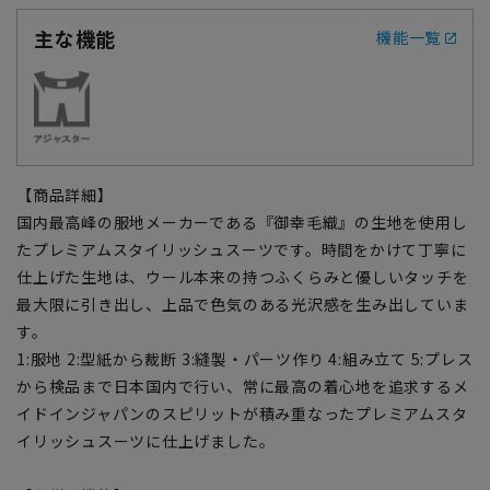
主な機能
機能一覧
【商品詳細】
国内最高峰の服地メーカーである『御幸毛織』の生地を使用し
たプレミアムスタイリッシュスーツです。時間をかけて丁寧に
仕上げた生地は、ウール本来の持つふくらみと優しいタッチを
最大限に引き出し、上品で色気のある光沢感を生み出していま
す。
1:服地 2:型紙から裁断 3:縫製・パーツ作り 4:組み立て 5:プレス
から検品まで日本国内で行い、常に最高の着心地を追求するメ
イドインジャパンのスピリットが積み重なったプレミアムスタ
イリッシュスーツに仕上げました。