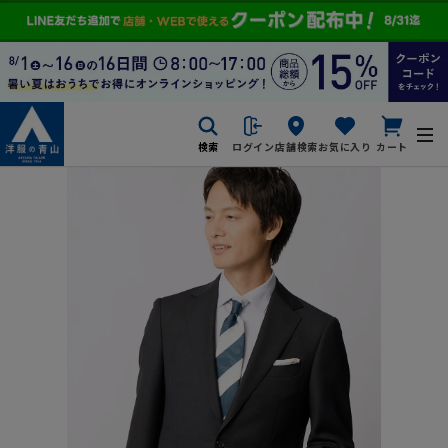
検索
ログイン
店舗検索
お気に入り
カート