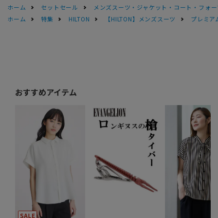
ホーム
セットセール
メンズスーツ・ジャケット・コート・フォーマル
ホーム
特集
HILTON
【HILTON】メンズスーツ
プレミアム