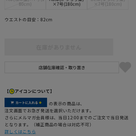
80cm)
×7号(180cm)
×7号(180cm)
ウエストの目安：
82
cm
在庫がありません
【
アイコンについて】
の表示の商品は、
注文画面でお急ぎ発送を選択いただけます。
さらにメルマガ会員様は、当日12:00までのご注文で当日発送
となります。（補正商品の場合は対応不可）
詳しくはこちら