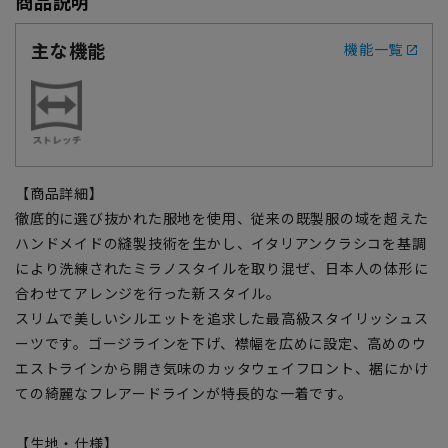
商品説明
主な機能
機能一覧
【商品詳細】
徹底的に選び抜かれた服地を使用、従来の既製服の域を超えた
ハンドメイドの縫製技術を生かし、イタリアンクラシコを基調
により洗練されたミラノスタイルを取り混ぜ、日本人の体形に
合わせてアレンジを行った新スタイル。
スリムで美しいシルエットを追求した最高級スタイリッシュス
ーツです。ゴージラインを下げ、襟幅を広めに設定、高めのウ
エストラインから開き気味のカッタウェイフロント、裾にかけ
ての綺麗なフレアードラインが特長的な一着です。
【生地・仕様】