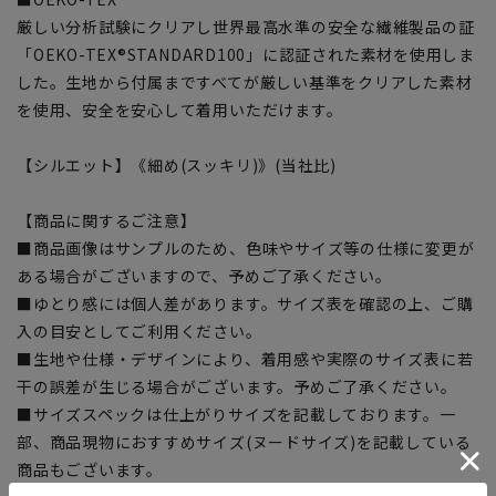
厳しい分析試験にクリアし世界最高水準の安全な繊維製品の証
「OEKO-TEX®STANDARD100」に認証された素材を使用しま
した。生地から付属まですべてが厳しい基準をクリアした素材
を使用、安全を安心して着用いただけます。
【シルエット】《細め(スッキリ)》(当社比)
【商品に関するご注意】
■商品画像はサンプルのため、色味やサイズ等の仕様に変更が
ある場合がございますので、予めご了承ください。
■ゆとり感には個人差があります。サイズ表を確認の上、ご購
入の目安としてご利用ください。
■生地や仕様・デザインにより、着用感や実際のサイズ表に若
干の誤差が生じる場合がございます。予めご了承ください。
■サイズスペックは仕上がりサイズを記載しております。一
部、商品現物におすすめサイズ(ヌードサイズ)を記載している
商品もございます。