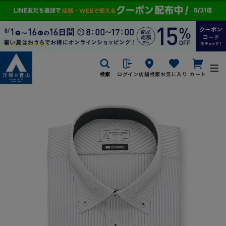
検索
ログイン
店舗検索
お気に入り
カート