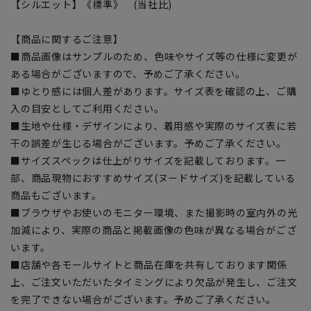
【シルエット】《標準》 (当社比)
【商品に関するご注意】
■商品画像はサンプルのため、色味やサイズ等の仕様に変更が
ある場合がございますので、予めご了承ください。
■ゆとり感には個人差があります。サイズ表を確認の上、ご購
入の目安としてご利用ください。
■生地や仕様・デザインにより、着用感や実際のサイズ表に若
干の誤差が生じる場合がございます。予めご了承ください。
■サイズスペックは仕上がりサイズを記載しております。一
部、商品現物におすすめサイズ(ヌードサイズ)を記載している
商品もございます。
■ブラウザやお使いのモニター環境、また撮影時の室内外の光
加減により、実際の商品と掲載画像の色味が異なる場合がござ
います。
■店舗や各モールサイトと商品在庫を共有しております関係
上、ご注文いただいたタイミングにより欠品が発生し、ご注文
を完了できない場合がございます。予めご了承ください。