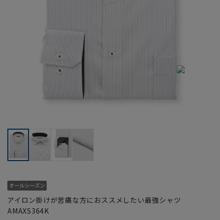
アイロン掛けが苦痛な方におススメしたい最強シャツ
AMAXS364K