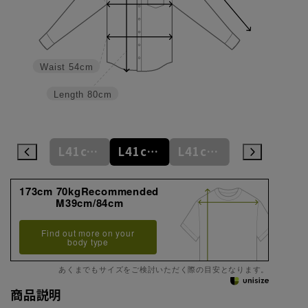
Waist
54cm
Length
80cm
M39cm/84cm
L41cm/82cm
L41cm/84cm
L41cm/86cm
LL43cm/82cm
173cm 70kgRecommended
M39cm/84cm
Find out more on your
body type
あくまでもサイズをご検討いただく際の目安となります。
商品説明