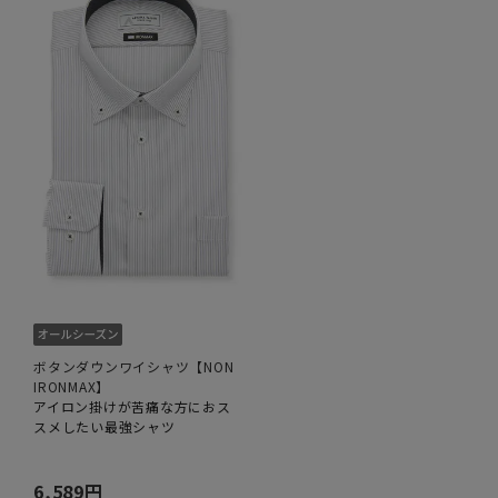
ボタンダウンワイシャツ【NON
IRONMAX】
アイロン掛けが苦痛な方におス
スメしたい最強シャツ
6,589円