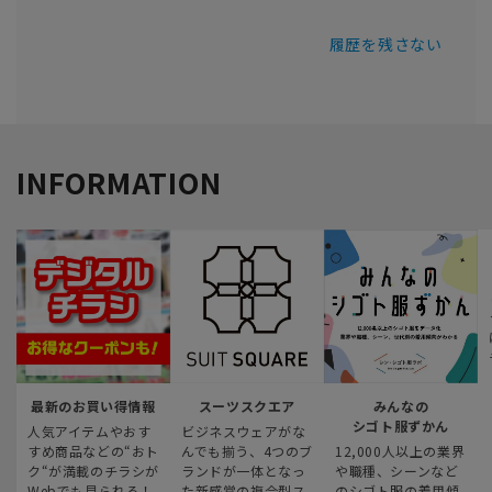
履歴を残さない
INFORMATION
最新のお買い得情報
スーツスクエア
みんなの
シゴト服ずかん
人気アイテムやおす
ビジネスウェアがな
すめ商品などの“おト
んでも揃う、4つのブ
12,000人以上の業界
ク“が満載のチラシが
ランドが一体となっ
や職種、シーンなど
Webでも見られる！
た新感覚の複合型ス
のシゴト服の着用傾