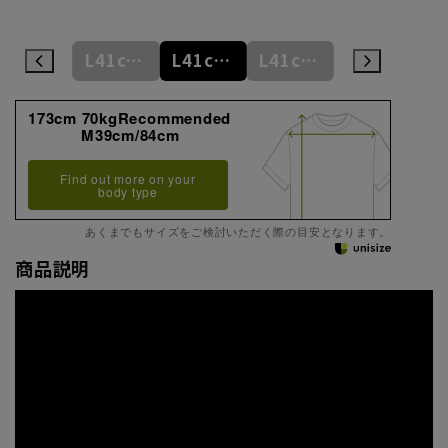
L41cm/78cm
L41cm/80cm
L41cm/82cm
L41cm/84cm
L41cm/86cm
173cm 70kgRecommended
M39cm/84cm
Find out more on your
body type
あくまでもサイズをご検討いただく際の目安となります。
商品説明