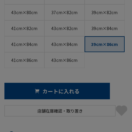
43cm×80cm
37cm×82cm
39cm×82cm
41cm×82cm
43cm×82cm
39cm×84cm
41cm×84cm
43cm×84cm
39cm×86cm
41cm×86cm
43cm×86cm
カートに入れる