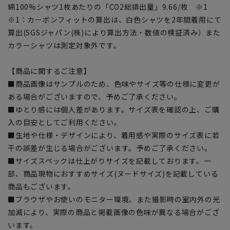
綿100%シャツ1枚あたりの「CO2総排出量」9.66/枚 ※1
※1：カーボンフィットの算出は、白色シャツを2年間着用にて
算出(SGSジャパン(株)により算出方法・数値の検証済み）また
カラーシャツは測定対象外です。
【商品に関するご注意】
■商品画像はサンプルのため、色味やサイズ等の仕様に変更が
ある場合がございますので、予めご了承ください。
■ゆとり感には個人差があります。サイズ表を確認の上、ご購
入の目安としてご利用ください。
■生地や仕様・デザインにより、着用感や実際のサイズ表に若
干の誤差が生じる場合がございます。予めご了承ください。
■サイズスペックは仕上がりサイズを記載しております。一
部、商品現物におすすめサイズ(ヌードサイズ)を記載している
商品もございます。
■ブラウザやお使いのモニター環境、また撮影時の室内外の光
加減により、実際の商品と掲載画像の色味が異なる場合がござ
います。