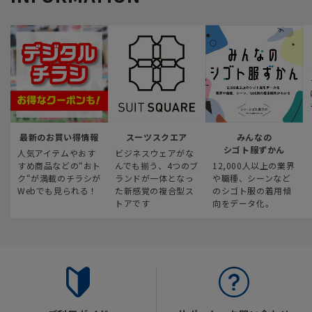
最新のお買い得情報
スーツスクエア
みんなの
シゴト服ずかん
人気アイテムやおす
ビジネスウェアがな
すめ商品などの“おト
んでも揃う、4つのブ
12,000人以上の業界
ク“が満載のチラシが
ランドが一体となっ
や職種、シーンなど
Webでも見られる！
た新感覚の複合型ス
のシゴト服の着用傾
トアです
向をデータ化。