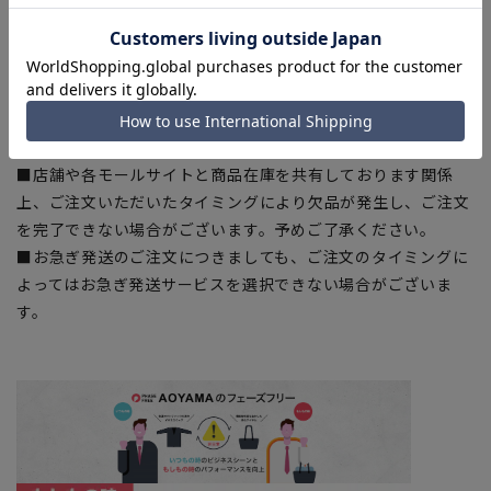
■サイズスペックは仕上がりサイズを記載しております。一
部、商品現物におすすめサイズ(ヌードサイズ)を記載している
商品もございます。
■ブラウザやお使いのモニター環境、また撮影時の室内外の光
加減により、実際の商品と掲載画像の色味が異なる場合がござ
います。
■店舗や各モールサイトと商品在庫を共有しております関係
上、ご注文いただいたタイミングにより欠品が発生し、ご注文
を完了できない場合がございます。予めご了承ください。
■お急ぎ発送のご注文につきましても、ご注文のタイミングに
よってはお急ぎ発送サービスを選択できない場合がございま
す。