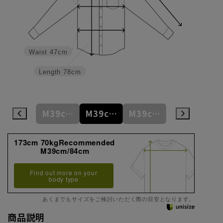
Waist
47cm
Length
78cm
M39cm/80cm
M39cm/82cm
M39cm/84cm
M39cm/86cm
L41cm/82cm
173cm 70kgRecommended
M39cm/84cm
Find out more on your
body type
あくまでもサイズをご検討いただく際の目安となります。
商品説明