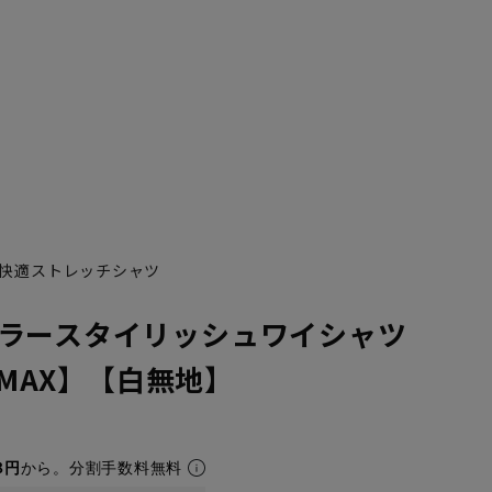
快適ストレッチシャツ
ラースタイリッシュワイシャツ
ONMAX】【白無地】
8円
から。分割手数料無料