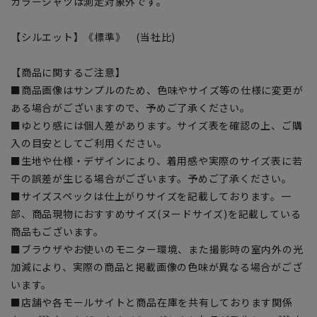
カラーシャツは測定対象外です。
【シルエット】《標準》 (当社比)
【商品に関するご注意】
■商品画像はサンプルのため、色味やサイズ等の仕様に変更が
ある場合がございますので、予めご了承ください。
■ゆとり感には個人差があります。サイズ表を確認の上、ご購
入の目安としてご利用ください。
■生地や仕様・デザインにより、着用感や実際のサイズ表に若
干の誤差が生じる場合がございます。予めご了承ください。
■サイズスペックは仕上がりサイズを記載しております。一
部、商品現物におすすめサイズ(ヌードサイズ)を記載している
商品もございます。
■ブラウザやお使いのモニター環境、また撮影時の室内外の光
加減により、実際の商品と掲載画像の色味が異なる場合がござ
います。
■店舗や各モールサイトと商品在庫を共有しております関係