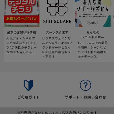
最新のお買い得情報
スーツスクエア
みんなの
シゴト服ずかん
人気アイテムやおす
ビジネスウェアがな
すめ商品などの“おト
んでも揃う、4つのブ
12,000人以上の業界
ク“が満載のチラシが
ランドが一体となっ
や職種、シーンなど
Webでも見られる！
た新感覚の複合型ス
のシゴト服の着用傾
トアです
向をデータ化。
ご利用ガイド
サポート・お問い合わせ
※税表記がないものはすべて税込み価格となります