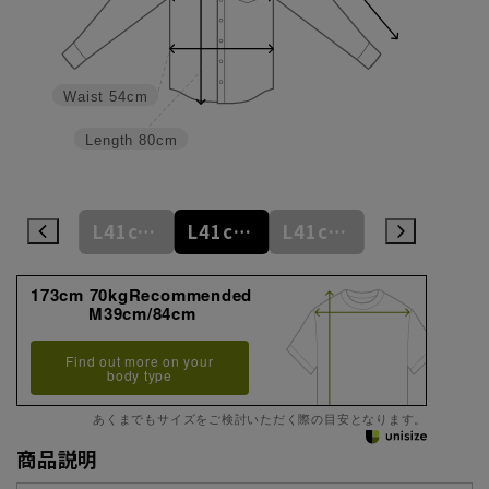
Waist
54cm
Length
80cm
M39cm/84cm
L41cm/82cm
L41cm/84cm
L41cm/86cm
LL43cm/82cm
173cm 70kgRecommended
M39cm/84cm
Find out more on your
body type
あくまでもサイズをご検討いただく際の目安となります。
商品説明