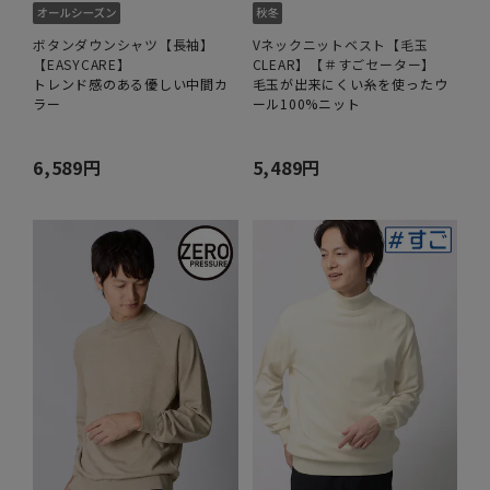
ボタンダウンシャツ【長袖】
Vネックニットベスト【毛玉
【EASYCARE】
CLEAR】【＃すごセーター】
トレンド感のある優しい中間カ
毛玉が出来にくい糸を使ったウ
ラー
ール100%ニット
6,589円
5,489円