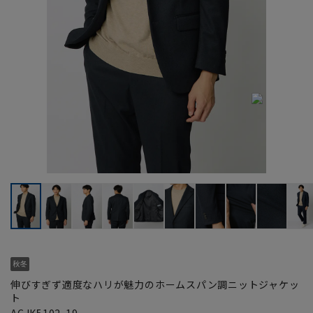
伸びすぎず適度なハリが魅力のホームスパン調ニットジャケッ
ト
ACJK5102-19