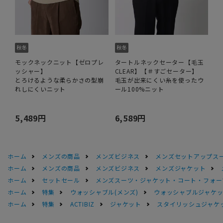
モックネックニット【ゼロプレ
タートルネックセーター【毛玉
ッシャー】
CLEAR】【＃すごセーター】
とろけるような柔らかさの型崩
毛玉が出来にくい糸を使ったウ
れしにくいニット
ール100%ニット
5,489円
6,589円
ホーム
メンズの商品
メンズビジネス
メンズセットアップス
ホーム
メンズの商品
メンズビジネス
メンズジャケット
ホーム
セットセール
メンズスーツ・ジャケット・コート・フォーマル
ホーム
特集
ウォッシャブル(メンズ)
ウォッシャブルジャケッ
ホーム
特集
ACTIBIZ
ジャケット
スタイリッシュジャケット