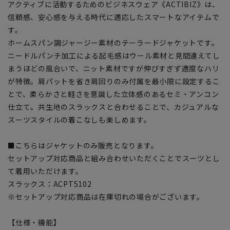
アクティブに活動するためのビジネスウェア《ACTIBIZ》は、
信頼感、安心感を与える時代に適応したスマートなアイテムで
す。
ホームスパン調ジャージー素材のテーラードジャケットです。
ニードルパンチ加工による起毛感はウール素材と見間違えてし
まうほどの風合いで、ニット素材ですが伸びすぎず適度なハリ
が特徴。肩パットを省き肩回りのみ付属を最小限に設定するこ
とで、柔らかさと軽さを意識した立体感のあるセミ・アンコン
仕立て。共生地のスラックスと合わせることで、カジュアルな
スーツスタイルの着こなしも楽しめます。
■こちらはジャケットのみ販売となります。
セットアップ対応商品と組み合わせいただくことでスーツとし
て着用いただけます。
スラックス：ACPT5102
※セットアップ対応商品は在庫切れの場合がございます。
【仕様・機能】