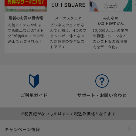
最新のお買い得情報
スーツスクエア
みんなの
シゴト服ずかん
人気アイテムやおす
ビジネスウェアがな
すめ商品などの“おト
んでも揃う、4つのブ
12,000人以上の業界
ク“が満載のチラシが
ランドが一体となっ
や職種、シーンなど
Webでも見られる！
た新感覚の複合型ス
のシゴト服の着用傾
トアです
向をデータ化。
ご利用ガイド
サポート・お問い合わせ
※税表記がないものはすべて税込み価格となります
キャンペーン情報