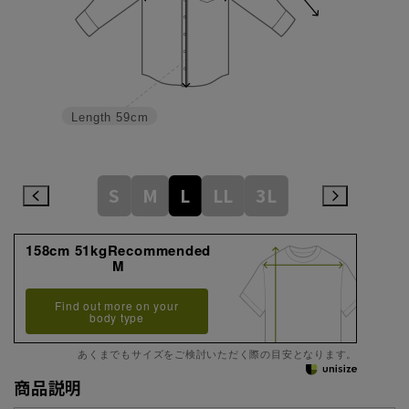
Length
59cm
S
M
L
LL
3L
158cm 51kgRecommended
M
Find out more on your
body type
あくまでもサイズをご検討いただく際の目安となります。
商品説明