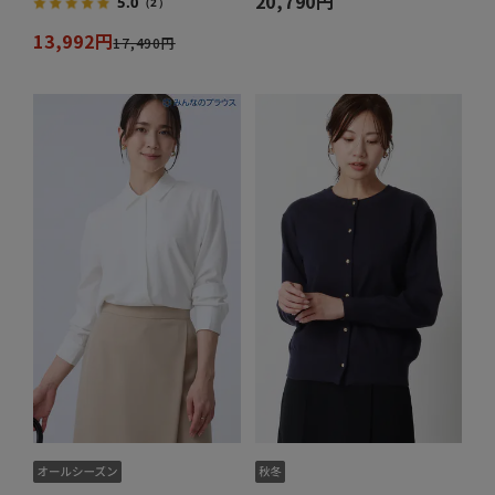
20,790円
5.0
（2）
13,992円
17,490円