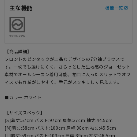
主な機能
機能一覧
【商品詳細】
フロントのピンタックが上品なデザインの7分袖ブラウスで
す。一枚でも透けにくく、さらっとした生地感のジョーゼット
素材でオールシーズン着用可能。袖口に入ったスリットでオフ
ィスでも作業がしやすく、手元がスッキリして見えます。
■カラー:ホワイト
【サイズスペック】
[S]着丈:57cm バスト:97cm 肩幅:37cm 袖丈:44.5cm
[M]着丈:58cm バスト:100cm 肩幅:38cm 袖丈:45.5cm
[L]着丈:59cm バスト:103cm 肩幅:39cm 袖丈:46.5cm