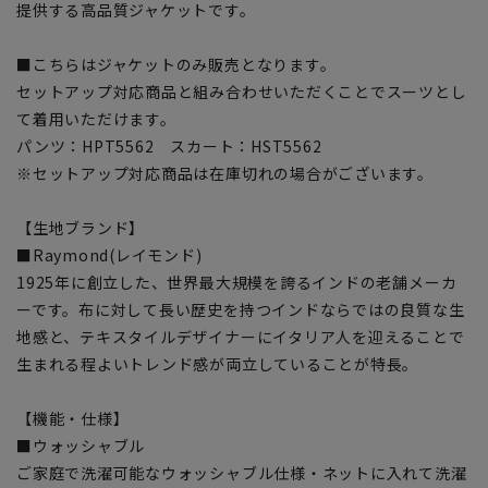
提供する高品質ジャケットです。
■こちらはジャケットのみ販売となります。
セットアップ対応商品と組み合わせいただくことでスーツとし
て着用いただけます。
パンツ：HPT5562 スカート：HST5562
※セットアップ対応商品は在庫切れの場合がございます。
【生地ブランド】
■Raymond(レイモンド)
1925年に創立した、世界最大規模を誇るインドの老舗メーカ
ーです。布に対して長い歴史を持つインドならではの良質な生
地感と、テキスタイルデザイナーにイタリア人を迎えることで
生まれる程よいトレンド感が両立していることが特長。
【機能・仕様】
■ウォッシャブル
ご家庭で洗濯可能なウォッシャブル仕様・ネットに入れて洗濯