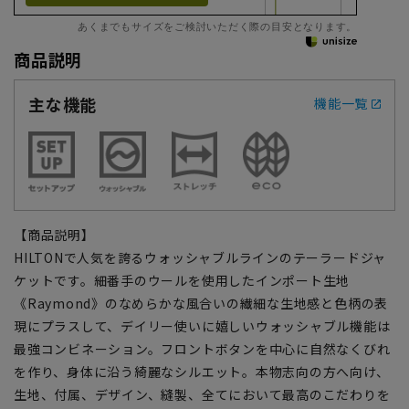
あくまでもサイズをご検討いただく際の目安となります。
商品説明
主な機能
機能一覧
【商品説明】
HILTONで人気を誇るウォッシャブルラインのテーラードジャ
ケットです。細番手のウールを使用したインポート生地
《Raymond》のなめらかな風合いの繊細な生地感と色柄の表
現にプラスして、デイリー使いに嬉しいウォッシャブル機能は
最強コンビネーション。フロントボタンを中心に自然なくびれ
を作り、身体に沿う綺麗なシルエット。本物志向の方へ向け、
生地、付属、デザイン、縫製、全てにおいて最高のこだわりを