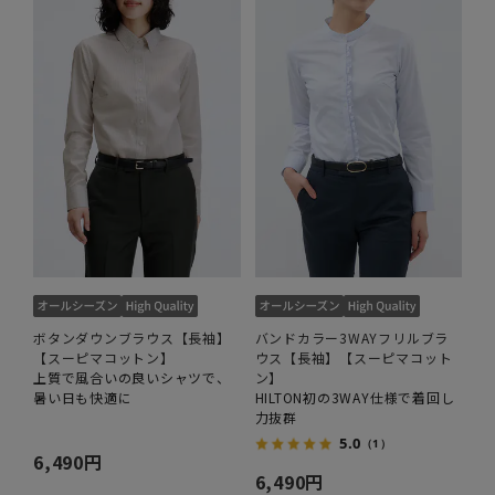
ボタンダウンブラウス【長袖】
バンドカラー3WAYフリルブラ
【スーピマコットン】
ウス【長袖】【スーピマコット
上質で風合いの良いシャツで、
ン】
暑い日も快適に
HILTON初の3WAY仕様で着回し
力抜群
5.0
（1）
6,490円
6,490円