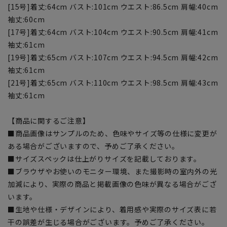
[15号]着丈:64cm バスト:101cm ウエスト:86.5cm 肩幅:40cm
袖丈:60cm
[17号]着丈:64cm バスト:104cm ウエスト:90.5cm 肩幅:41cm
袖丈:61cm
[19号]着丈:65cm バスト:107cm ウエスト:94.5cm 肩幅:42cm
袖丈:61cm
[21号]着丈:65cm バスト:110cm ウエスト:98.5cm 肩幅:43cm
袖丈:61cm
【商品に関するご注意】
■商品画像はサンプルのため、色味やサイズ等の仕様に変更が
ある場合がございますので、予めご了承ください。
■サイズスペックは仕上がりサイズを記載しております。
■ブラウザやお使いのモニター環境、また撮影時の室内外の光
加減により、実際の商品と掲載画像の色味が異なる場合がござ
います。
■生地や仕様・デザインにより、着用感や実際のサイズ表に若
干の誤差が生じる場合がございます。予めご了承ください。