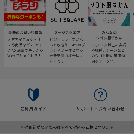
最新のお買い得情報
スーツスクエア
みんなの
シゴト服ずかん
人気アイテムやおす
ビジネスウェアがな
すめ商品などの“おト
んでも揃う、4つのブ
12,000人以上の業界
ク“が満載のチラシが
ランドが一体となっ
や職種、シーンなど
Webでも見られる！
た新感覚の複合型ス
のシゴト服の着用傾
トアです
向をデータ化。
ご利用ガイド
サポート・お問い合わせ
※税表記がないものはすべて税込み価格となります