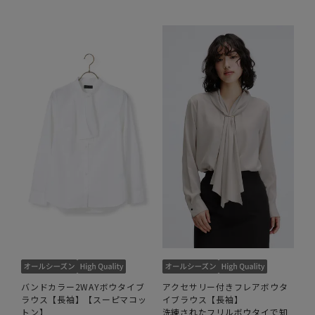
バンドカラー2WAYボウタイブ
アクセサリー付きフレアボウタ
ラウス【長袖】【スーピマコッ
イブラウス【長袖】
トン】
洗練されたフリルボウタイで知