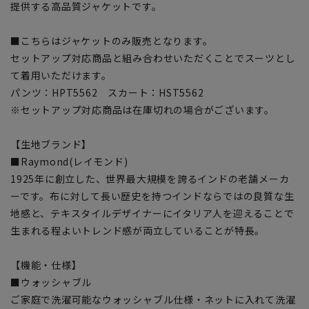
提供する高品質ジャケットです。
■こちらはジャケットのみ販売となります。
セットアップ対応商品と組み合わせいただくことでスーツとし
て着用いただけます。
パンツ：HPT5562 スカート：HST5562
※セットアップ対応商品は在庫切れの場合がございます。
【生地ブランド】
■Raymond(レイモンド)
1925年に創立した、世界最大規模を誇るインドの老舗メーカ
ーです。布に対して長い歴史を持つインドならではの良質な生
地感と、テキスタイルデザイナーにイタリア人を迎えることで
生まれる程よいトレンド感が両立していることが特長。
【機能・仕様】
■ウォッシャブル
ご家庭で洗濯可能なウォッシャブル仕様・ネットに入れて洗濯