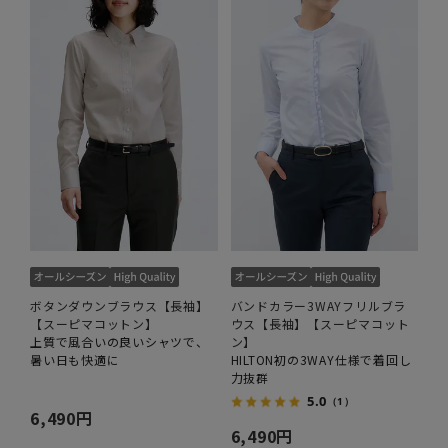
ボタンダウンブラウス【長袖】
バンドカラー3WAYフリルブラ
【スーピマコットン】
ウス【長袖】【スーピマコット
上質で風合いの良いシャツで、
ン】
暑い日も快適に
HILTON初の3WAY仕様で着回し
力抜群
5.0
（1）
6,490円
6,490円