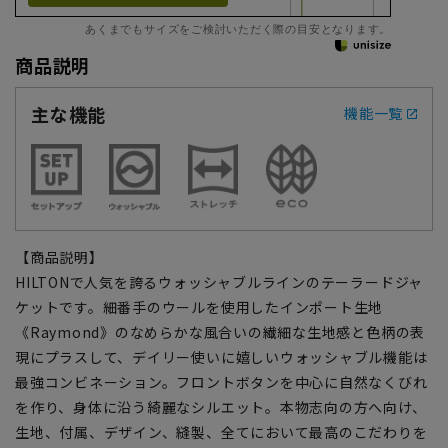
あくまでもサイズをご検討いただく際の目安となります。
商品説明
主な機能
機能一覧
【商品説明】
HILTONで人気を誇るウォッシャブルラインのテーラードジャ
ケットです。細番手のウールを使用したインポート生地
《Raymond》のなめらかな風合いの繊細な生地感と色柄の表
現にプラスして、デイリー使いに嬉しいウォッシャブル機能は
最強コンビネーション。フロントボタンを中心に自然なくびれ
を作り、身体に沿う綺麗なシルエット。本物志向の方へ向け、
生地、付属、デザイン、縫製、全てにおいて最高のこだわりを