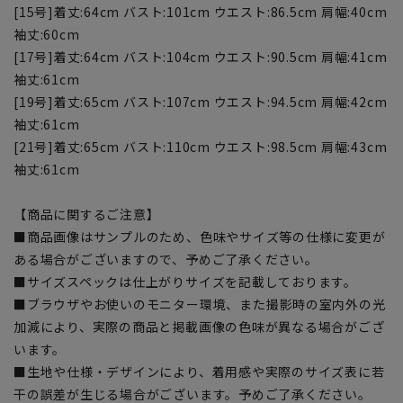
[15号]着丈:64cm バスト:101cm ウエスト:86.5cm 肩幅:40cm
袖丈:60cm
[17号]着丈:64cm バスト:104cm ウエスト:90.5cm 肩幅:41cm
袖丈:61cm
[19号]着丈:65cm バスト:107cm ウエスト:94.5cm 肩幅:42cm
袖丈:61cm
[21号]着丈:65cm バスト:110cm ウエスト:98.5cm 肩幅:43cm
袖丈:61cm
【商品に関するご注意】
■商品画像はサンプルのため、色味やサイズ等の仕様に変更が
ある場合がございますので、予めご了承ください。
■サイズスペックは仕上がりサイズを記載しております。
■ブラウザやお使いのモニター環境、また撮影時の室内外の光
加減により、実際の商品と掲載画像の色味が異なる場合がござ
います。
■生地や仕様・デザインにより、着用感や実際のサイズ表に若
干の誤差が生じる場合がございます。予めご了承ください。