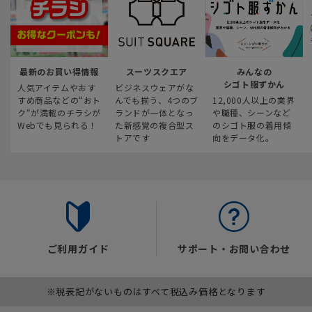
最新のお買い得情報
スーツスクエア
みんなの
シゴト服ずかん
人気アイテムやおす
ビジネスウェアがな
すめ商品などの“おト
んでも揃う、4つのブ
12,000人以上の業界
ク“が満載のチラシが
ランドが一体となっ
や職種、シーンなど
Webでも見られる！
た新感覚の複合型ス
のシゴト服の着用傾
トアです
向をデータ化。
ご利用ガイド
サポート・お問い合わせ
※税表記がないものはすべて税込み価格となります