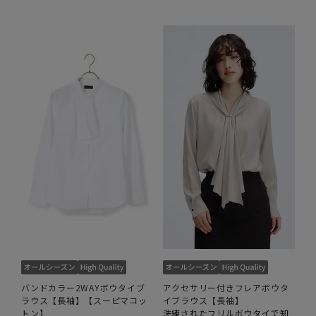
バンドカラー2WAYボウタイブ
アクセサリー付きフレアボウタ
ラウス【長袖】【スーピマコッ
イブラウス【長袖】
トン】
洗練されたフリルボウタイで知