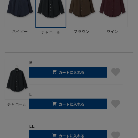
ネイビー
ブラウン
ワイン
チャコール
M
カートに入れる
L
カートに入れる
チャコール
LL
カートに入れる