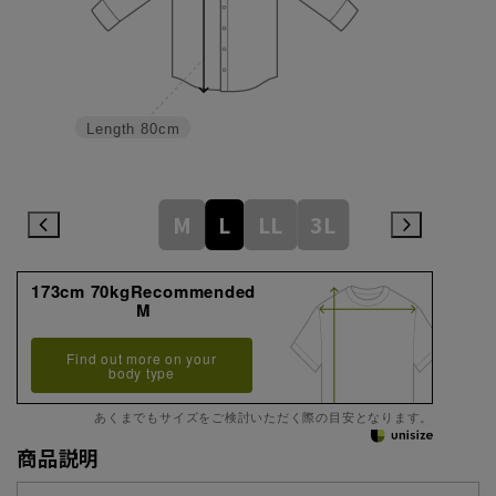
Length
80cm
M
L
LL
3L
173cm 70kgRecommended
M
Find out more on your
body type
あくまでもサイズをご検討いただく際の目安となります。
商品説明