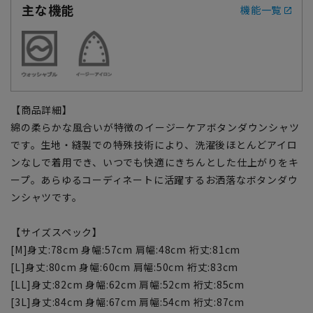
主な機能
機能一覧
【商品詳細】
綿の柔らかな風合いが特徴のイージーケアボタンダウンシャツ
です。生地・縫製での特殊技術により、洗濯後ほとんどアイロ
ンなしで着用でき、いつでも快適にきちんとした仕上がりをキ
ープ。あらゆるコーディネートに活躍するお洒落なボタンダウ
ンシャツです。
【サイズスペック】
[M]身丈:78cm 身幅:57cm 肩幅:48cm 裄丈:81cm
[L]身丈:80cm 身幅:60cm 肩幅:50cm 裄丈:83cm
[LL]身丈:82cm 身幅:62cm 肩幅:52cm 裄丈:85cm
[3L]身丈:84cm 身幅:67cm 肩幅:54cm 裄丈:87cm