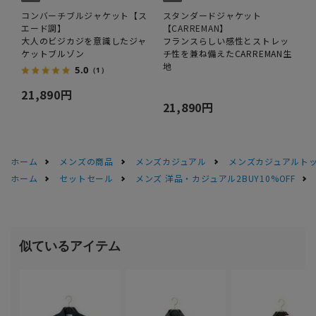
コンバーチブルジャケット【ス
スタンダードジャケット
エード調】
【CARREMAN】
大人のビジカジを意識したジャ
フランスらしい感性とストレッ
ケットブルゾン
チ性を兼ね備えたCARREMAN生
地
5.0
（1）
21,890円
21,890円
ホーム
メンズの商品
メンズカジュアル
メンズカジュアルト
ホーム
セットセール
メンズ 洋品・カジュアル2BUY10%OFF