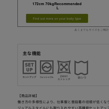
172cm 70kgRecommended
L
Find out more on your body type
あくまでもサイズをご検討
主な機能
【商品詳細】
働き方の多様性により、仕事服と普段着の垣根が低くな
ジュアルスタイルにも取り入れやすい高機能セットアッ