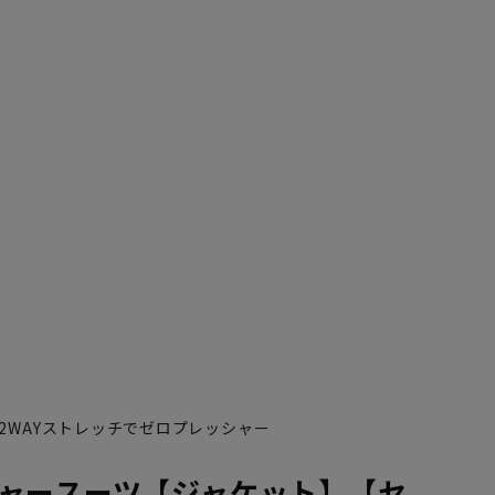
2WAYストレッチでゼロプレッシャー
ャースーツ【ジャケット】【セ