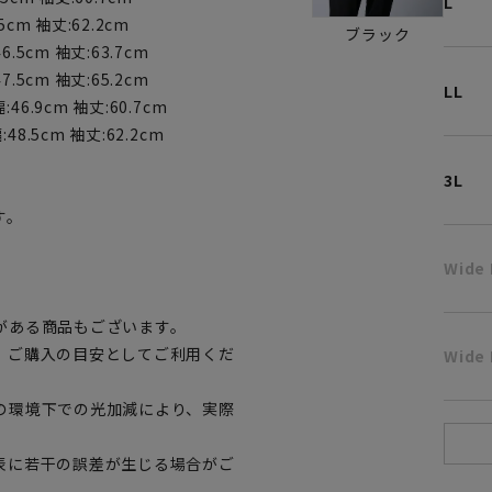
L
5cm 袖丈:62.2cm
ブラック
6.5cm 袖丈:63.7cm
7.5cm 袖丈:65.2cm
LL
46.9cm 袖丈:60.7cm
48.5cm 袖丈:62.2cm
3L
す。
Wide
。
がある商品もございます。
、ご購入の目安としてご利用くだ
Wide 
の環境下での光加減により、実際
表に若干の誤差が生じる場合がご