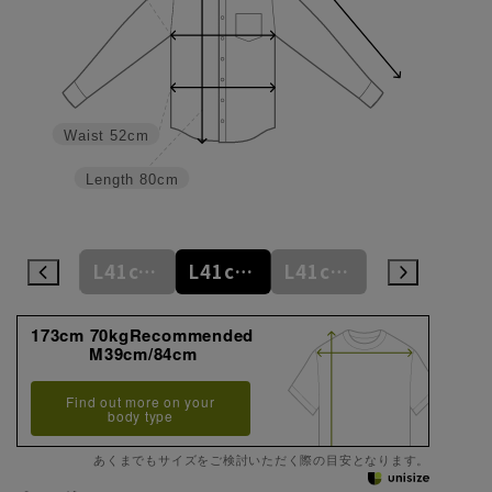
Waist
52cm
Length
80cm
L41cm/78cm
L41cm/80cm
L41cm/82cm
L41cm/84cm
L41cm/86cm
173cm 70kgRecommended
M39cm/84cm
Find out more on your
body type
あくまでもサイズをご検討いただく際の目安となります。