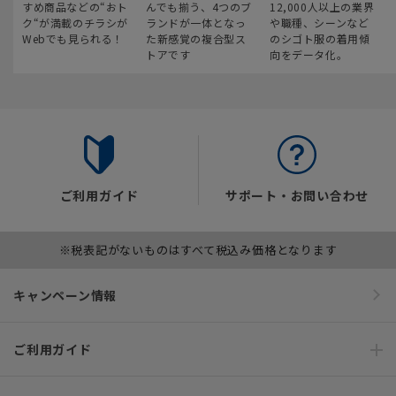
すめ商品などの“おト
んでも揃う、4つのブ
12,000人以上の業界
ク“が満載のチラシが
ランドが一体となっ
や職種、シーンなど
Webでも見られる！
た新感覚の複合型ス
のシゴト服の着用傾
トアです
向をデータ化。
ご利用ガイド
サポート・お問い合わせ
※税表記がないものはすべて税込み価格となります
キャンペーン情報
ご利用ガイド