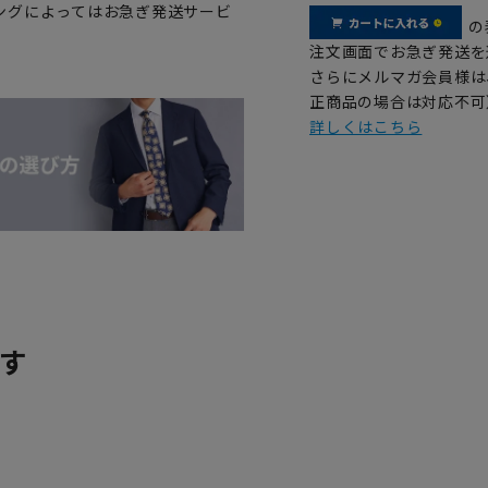
ングによってはお急ぎ発送サービ
の
注文画面でお急ぎ発送を
さらにメルマガ会員様は
正商品の場合は対応不可
詳しくはこちら
す