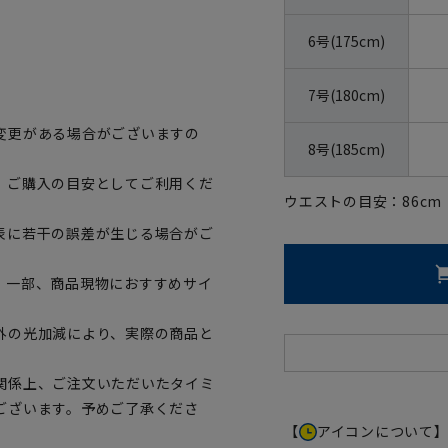
。
6号(175cm)
7号(180cm)
変更がある場合がございますの
8号(185cm)
、ご購入の目安としてご利用くだ
ウエストの目安：
86
cm
表に若干の誤差が生じる場合がご
。一部、商品現物におすすめサイ
外の光加減により、実際の商品と
関係上、ご注文いただいたタイミ
ございます。予めご了承くださ
【
アイコンについて