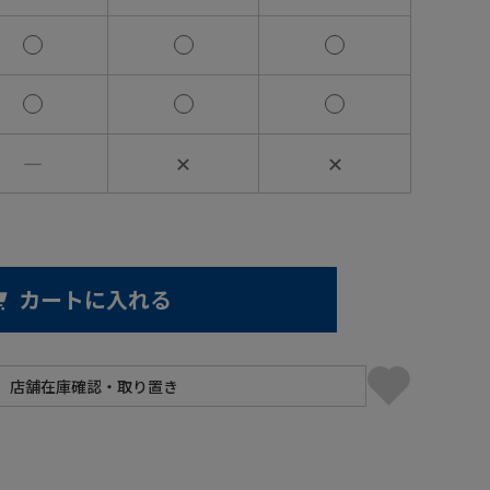
―
✕
✕
カートに入れる
】