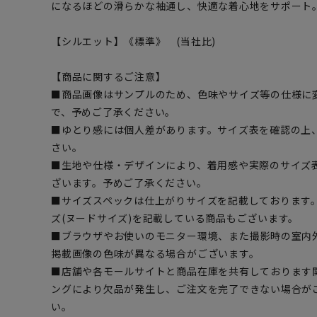
になるほどの滑らかな袖通し、快適な着心地をサポート
【シルエット】《標準》 (当社比)
【商品に関するご注意】
■商品画像はサンプルのため、色味やサイズ等の仕様に
で、予めご了承ください。
■ゆとり感には個人差があります。サイズ表を確認の上
さい。
■生地や仕様・デザインにより、着用感や実際のサイズ
ざいます。予めご了承ください。
■サイズスペックは仕上がりサイズを記載しております
ズ(ヌードサイズ)を記載している商品もございます。
■ブラウザやお使いのモニター環境、また撮影時の室内
掲載画像の色味が異なる場合がございます。
■店舗や各モールサイトと商品在庫を共有しております
ングにより欠品が発生し、ご注文を完了できない場合が
い。