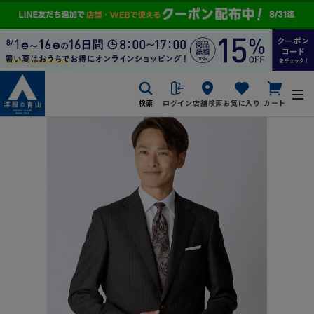
検索
ログイン
店舗検索
お気に入り
カート