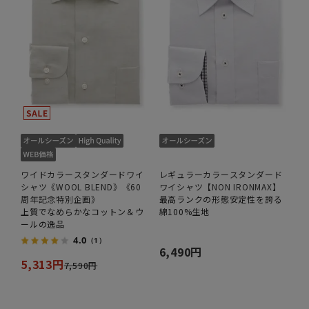
ワイドカラースタンダードワイ
レギュラーカラースタンダード
シャツ《WOOL BLEND》《60
ワイシャツ【NON IRONMAX】
周年記念特別企画》
最高ランクの形態安定性を誇る
上質でなめらかなコットン＆ウ
綿100%生地
ールの逸品
4.0
（1）
6,490円
5,313円
7,590円