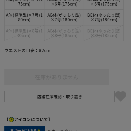
75cm)
×6号(175cm)
×6号(175cm)
A体(標準型)×7号(1
AB体(がっちり型)
BE体(ゆったり型)
80cm)
×7号(180cm)
×7号(180cm)
A体(標準型)×8号(1
AB体(がっちり型)
BE体(ゆったり型)
85cm)
×8号(185cm)
×8号(185cm)
ウエストの目安：
82
cm
在庫がありません
【
アイコンについて】