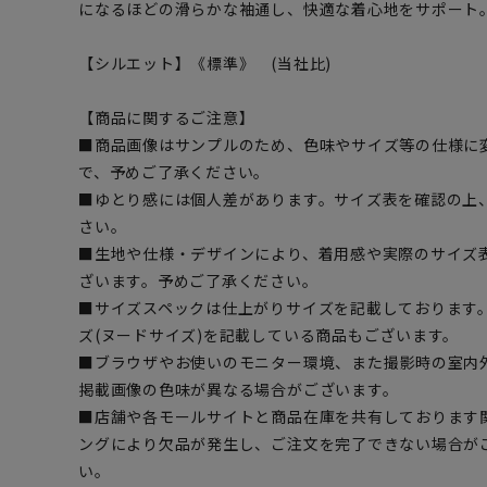
になるほどの滑らかな袖通し、快適な着心地をサポート
【シルエット】《標準》 (当社比)
【商品に関するご注意】
■商品画像はサンプルのため、色味やサイズ等の仕様に
で、予めご了承ください。
■ゆとり感には個人差があります。サイズ表を確認の上
さい。
■生地や仕様・デザインにより、着用感や実際のサイズ
ざいます。予めご了承ください。
■サイズスペックは仕上がりサイズを記載しております
ズ(ヌードサイズ)を記載している商品もございます。
■ブラウザやお使いのモニター環境、また撮影時の室内
掲載画像の色味が異なる場合がございます。
■店舗や各モールサイトと商品在庫を共有しております
ングにより欠品が発生し、ご注文を完了できない場合が
い。