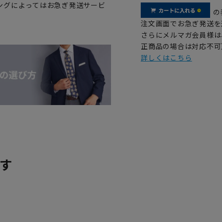
ングによってはお急ぎ発送サービ
の
注文画面でお急ぎ発送を
さらにメルマガ会員様は
正商品の場合は対応不可
詳しくはこちら
す