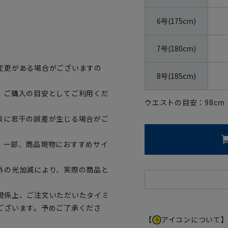
。
6号(175cm)
7号(180cm)
変更がある場合がございますの
8号(185cm)
、ご購入の目安としてご利用くだ
ウエストの目安：
98
cm
表に若干の誤差が生じる場合がご
。一部、商品現物におすすめサイ
外の光加減により、実際の商品と
関係上、ご注文いただいたタイミ
ございます。予めご了承くださ
【
アイコンについて