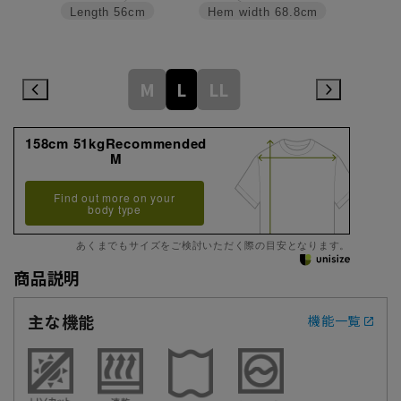
Length
56cm
Hem width
68.8cm
M
L
LL
158cm 51kgRecommended
M
Find out more on your
body type
あくまでもサイズをご検討いただく際の目安となります。
商品説明
主な機能
機能一覧