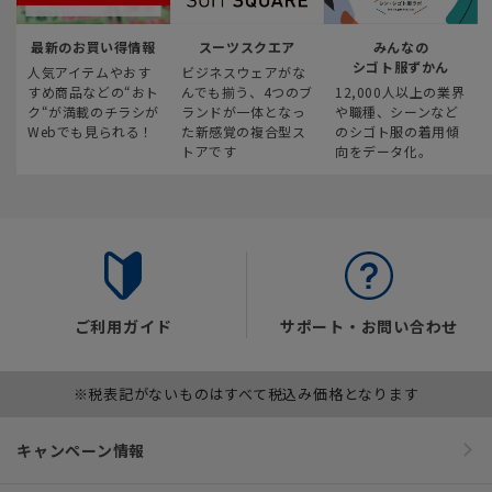
最新のお買い得情報
スーツスクエア
みんなの
シゴト服ずかん
人気アイテムやおす
ビジネスウェアがな
すめ商品などの“おト
んでも揃う、4つのブ
12,000人以上の業界
ク“が満載のチラシが
ランドが一体となっ
や職種、シーンなど
Webでも見られる！
た新感覚の複合型ス
のシゴト服の着用傾
トアです
向をデータ化。
ご利用ガイド
サポート・お問い合わせ
※税表記がないものはすべて税込み価格となります
キャンペーン情報