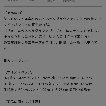
【商品詳細】
秋らしいツイル素材のハイネックブラウスです。短めの着丈で
ワイドパンツとの相性が抜群。
ボリュームのあるラグランスリーブと、体のラインを拾わない
ゆったりシルエットがほどよい大人の甘さを演出します。
静電気対策に放電テープを使用し、乾燥した季節にも安心で
す。
■カラー:ブルー
【サイズスペック】
[M]着丈:54cm バスト:119cm 袖丈:75cm 裾囲:134.5cm
[L]着丈:56cm バスト:121m 袖丈:76.5cm 裾囲:137.5cm
[LL]着丈:60cm バスト:124m 袖丈:78cm 裾囲:140.5cm
【商品に関するご注意】