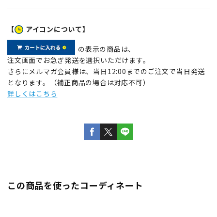
【
アイコンについて】
の表示の商品は、
注文画面でお急ぎ発送を選択いただけます。
さらにメルマガ会員様は、当日12:00までのご注文で当日発送
となります。（補正商品の場合は対応不可）
詳しくはこちら
この商品を使ったコーディネート