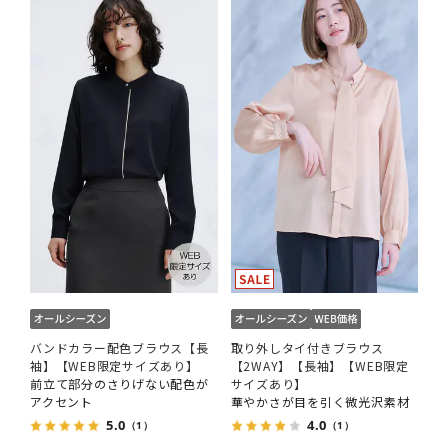
バンドカラー配色ブラウス【長
取り外しタイ付きブラウス
袖】【WEB限定サイズあり】
【2WAY】【長袖】【WEB限定
前立て部分のさりげない配色が
サイズあり】
アクセント
華やかさが目を引く微光沢素材
5.0
4.0
（1）
（1）