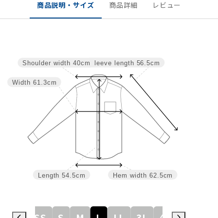
商品説明・サイズ
商品詳細
レビュー
Sleeve length
56.5cm
Shoulder width
40cm
Width
61.3cm
Length
54.5cm
Hem width
62.5cm
SS
S
M
L
LL
3L
4L