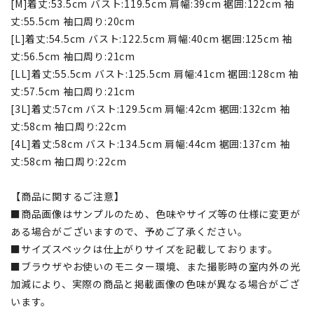
[M]着丈:53.5cm バスト:119.5cm 肩幅:39cm 裾囲:122cm 袖
丈:55.5cm 袖口周り:20cm
[L]着丈:54.5cm バスト:122.5cm 肩幅:40cm 裾囲:125cm 袖
丈:56.5cm 袖口周り:21cm
[LL]着丈:55.5cm バスト:125.5cm 肩幅:41cm 裾囲:128cm 袖
丈:57.5cm 袖口周り:21cm
[3L]着丈:57cm バスト:129.5cm 肩幅:42cm 裾囲:132cm 袖
丈:58cm 袖口周り:22cm
[4L]着丈:58cm バスト:134.5cm 肩幅:44cm 裾囲:137cm 袖
丈:58cm 袖口周り:22cm
【商品に関するご注意】
■商品画像はサンプルのため、色味やサイズ等の仕様に変更が
ある場合がございますので、予めご了承ください。
■サイズスペックは仕上がりサイズを記載しております。
■ブラウザやお使いのモニター環境、また撮影時の室内外の光
加減により、実際の商品と掲載画像の色味が異なる場合がござ
います。