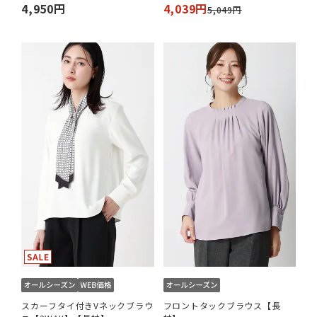
4,950円
4,039円
5,049円
スカーフタイ付きVネックブラウ
フロントタックブラウス【長