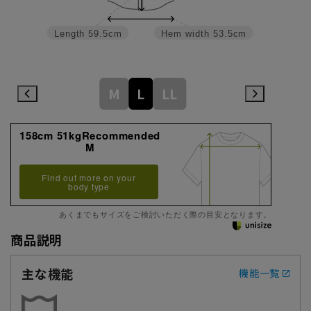
Length
59.5cm
Hem width
53.5cm
M
L
LL
158cm 51kgRecommended
M
Find out more on your
body type
あくまでもサイズをご検討いただく際の目安となります。
商品説明
主な機能
機能一覧