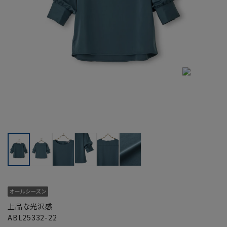
上品な光沢感
ABL25332-22