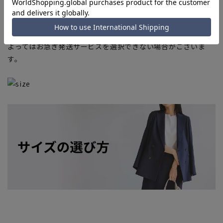
上、ご注文いただいたタイミングにより欠品が発生し、ご注文
を完了できない場合がございます。予めご了承ください。
■お急ぎ発送のご注文につきましても、ご注文のタイミングに
よってはお急ぎ発送サービスを選択できない場合がございま
す。