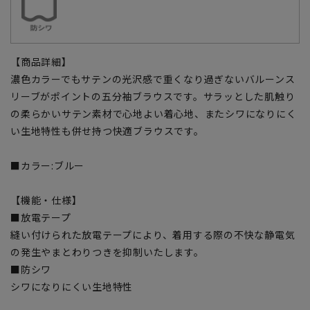
【商品詳細】
濃色カラーでもサテンの光沢感で重くなり過ぎないバルーンス
リーブがポイントの五分袖ブラウスです。サラッとした肌触り
の柔らかいサテン素材で心地よい着心地、またシワになりにく
い生地特性も併せ持つ快適ブラウスです。
■カラー:ブルー
【機能・仕様】
■放電テープ
縫い付けられた放電テープにより、着用する際の不快な静電気
の発生やまとわりつきを抑制いたします。
■防シワ
シワになりにくい生地特性