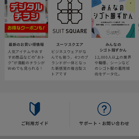
最新のお買い得情報
スーツスクエア
みんなの
シゴト服ずかん
人気アイテムやおす
ビジネスウェアがな
すめ商品などの“おト
んでも揃う、4つのブ
12,000人以上の業界
ク“が満載のチラシが
ランドが一体となっ
や職種、シーンなど
Webでも見られる！
た新感覚の複合型ス
のシゴト服の着用傾
トアです
向をデータ化。
ご利用ガイド
サポート・お問い合わせ